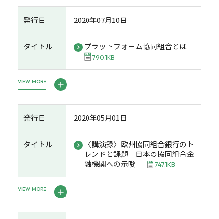
発行日
2020年07月10日
タイトル
プラットフォーム協同組合とは
790.1KB
VIEW MORE
発行日
2020年05月01日
タイトル
〈講演録〉欧州協同組合銀行のト
レンドと課題―日本の協同組合金
融機関への示唆―
747.1KB
VIEW MORE