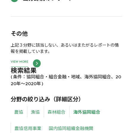
その他
上記３分野に該当しない、あるいはまたがるレポートの情
報を掲載しています。
VIEW MORE
検索結果
( 条件：協同組合・組合金融・地域、海外協同組合、20
20年～2020年 )
分野の絞り込み（詳細区分）
農協
漁協
森林組合
海外協同組合
農協信用事業
国内協同組織金融機関