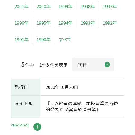
2001年
2000年
1999年
1998年
1997年
1996年
1995年
1994年
1993年
1992年
1991年
1990年
すべて
5
件中 1～5 件を表示
発行日
2020年10月20日
タイトル
『ＪＡ経営の真髄 地域農業の持続
的発展とJA営農経済事業』
VIEW MORE