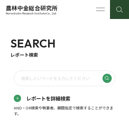
農林中金総合研究所
Norinchukin Research Institute Co., Ltd.
SEARCH
レポート検索
レポートを詳細検索
AND・OR検索や執筆者、期間指定で検索することができま
す。