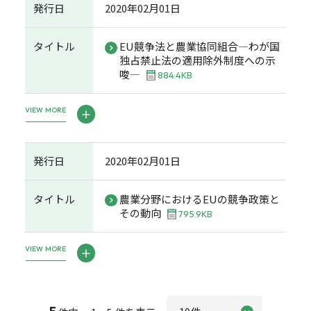
発行日
2020年02月01日
タイトル
EU競争法と農業協同組合―わが国
独占禁止法の適用除外制度への示
唆―
884.4KB
VIEW MORE
発行日
2020年02月01日
タイトル
農業分野におけるEUの競争政策と
その動向
795.9KB
VIEW MORE
5