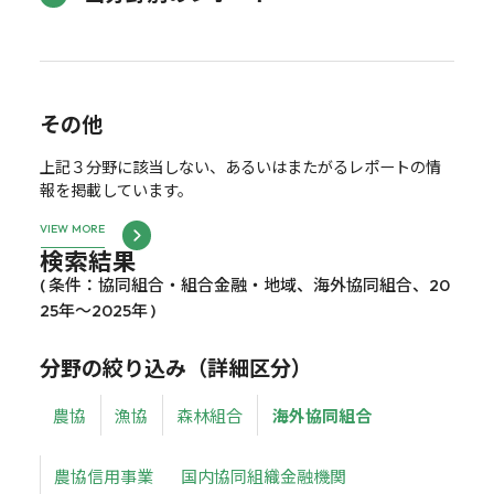
その他
上記３分野に該当しない、あるいはまたがるレポートの情
報を掲載しています。
VIEW MORE
検索結果
( 条件：協同組合・組合金融・地域、海外協同組合、20
25年～2025年 )
分野の絞り込み（詳細区分）
農協
漁協
森林組合
海外協同組合
農協信用事業
国内協同組織金融機関