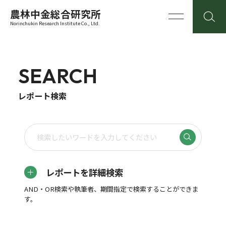
農林中金総合研究所
Norinchukin Research Institute Co., Ltd.
SEARCH
レポート検索
レポートを詳細検索
AND・OR検索や執筆者、期間指定で検索することができま
す。