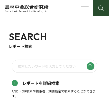
農林中金総合研究所
Norinchukin Research Institute Co., Ltd.
SEARCH
レポート検索
レポートを詳細検索
AND・OR検索や執筆者、期間指定で検索することができま
す。