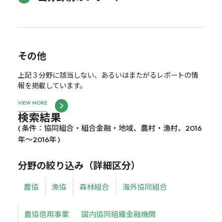
その他
上記３分野に該当しない、あるいはまたがるレポートの情
報を掲載しています。
VIEW MORE
検索結果
( 条件：協同組合・組合金融・地域、農村・漁村、2016
年～2016年 )
分野の絞り込み（詳細区分）
農協
漁協
森林組合
海外協同組合
農協信用事業
国内協同組織金融機関