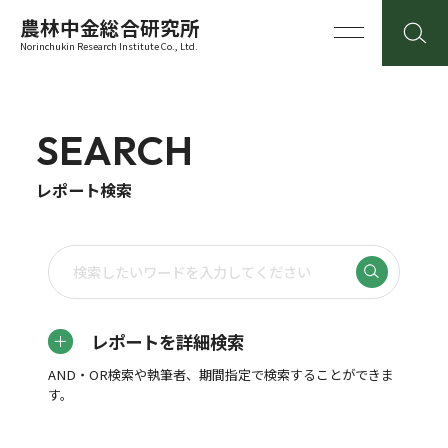
農林中金総合研究所
Norinchukin Research Institute Co., Ltd.
SEARCH
レポート検索
レポートを詳細検索
AND・OR検索や執筆者、期間指定で検索することができま
す。