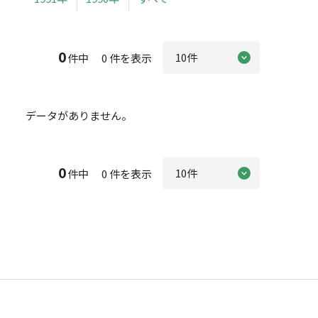
0
件中 0 件を表示
データがありません。
0
件中 0 件を表示