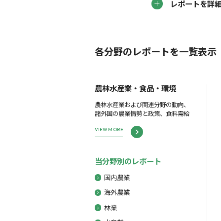
レポートを詳
各分野のレポートを一覧表示
農林水産業・食品・環境
農林水産業および関連分野の動向、
諸外国の農業情勢と政策、食料需給
VIEW MORE
当分野別のレポート
国内農業
海外農業
林業