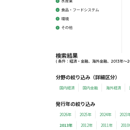
水産業
食品・フードシステム
環境
その他
検索結果
( 条件：経済・金融、海外金融、2013年～201
分野の絞り込み（詳細区分）
国内経済
国内金融
海外経済
発行年の絞り込み
2026年
2025年
2024年
2023
2013年
2012年
2011年
201