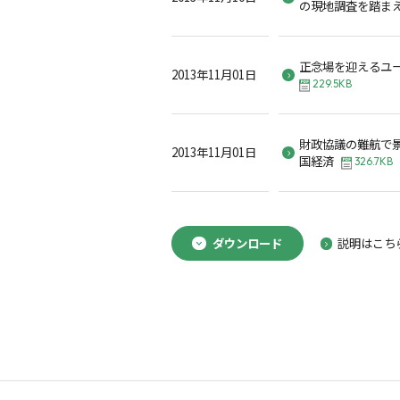
の現地調査を踏ま
正念場を迎えるユ
2013年11月01日
229.5KB
財政協議の難航で
2013年11月01日
国経済
326.7KB
ダウンロード
説明はこち