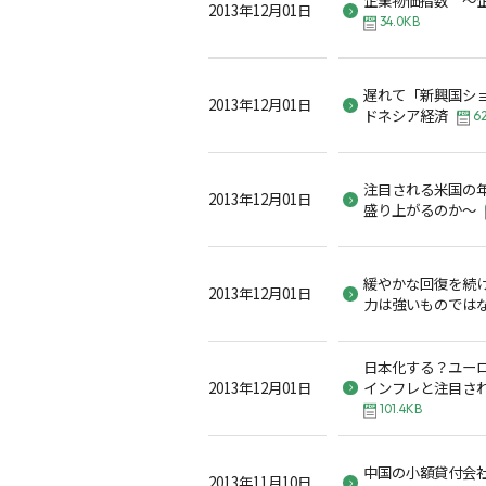
2013年12月01日
34.0KB
遅れて「新興国シ
2013年12月01日
ドネシア経済
6
注目される米国の
2013年12月01日
盛り上がるのか～
緩やかな回復を続
2013年12月01日
力は強いものでは
日本化する？ユー
2013年12月01日
インフレと注目され
101.4KB
中国の小額貸付会
2013年11月10日