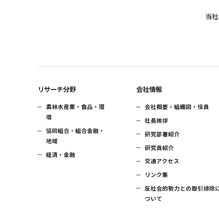
当社
リサーチ分野
会社情報
農林水産業・食品・環
会社概要・組織図・役員
境
社長挨拶
協同組合・組合金融・
研究部署紹介
地域
研究員紹介
経済・金融
交通アクセス
リンク集
反社会的勢力との取引排除
ついて