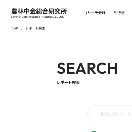
農林中金総合研究所
リサーチ分野
刊行物
Norinchukin Research Institute Co., Ltd.
TOP
レポート検索
SEARCH
レポート検索