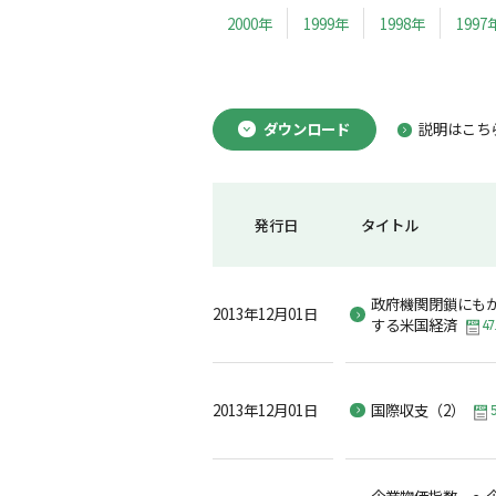
2000年
1999年
1998年
1997
ダウンロード
説明はこち
発行日
タイトル
政府機関閉鎖にも
2013年12月01日
する米国経済
47
2013年12月01日
国際収支（2）
企業物価指数 ～