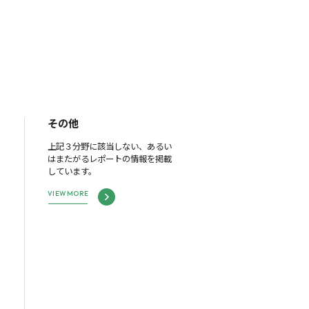
その他
上記３分野に該当しない、あるい
はまたがるレポートの情報を掲載
しています。
VIEW MORE