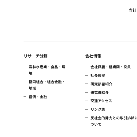
当社
リサーチ分野
会社情報
農林水産業・食品・環
会社概要・組織図・役員
境
社長挨拶
協同組合・組合金融・
研究部署紹介
地域
研究員紹介
経済・金融
交通アクセス
リンク集
反社会的勢力との取引排除
ついて