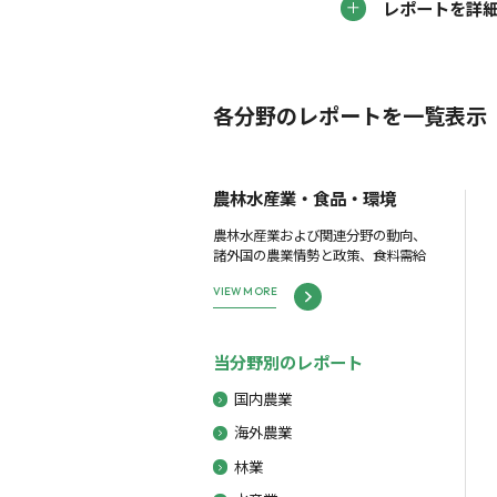
レポートを詳
各分野のレポートを一覧表示
農林水産業・食品・環境
農林水産業および関連分野の動向、
諸外国の農業情勢と政策、食料需給
VIEW MORE
当分野別のレポート
国内農業
海外農業
林業