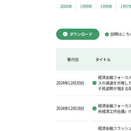
2000年
1999年
1998年
1997
ダウンロード
説明はこち
発行日
タイトル
経済金融フォーカス
2024年12月20日
スの減速を示唆した
子見姿勢が強まる
経済金融フォーカス2
2024年12月18日
央経済工作会議」
経済金融フラッシュ2