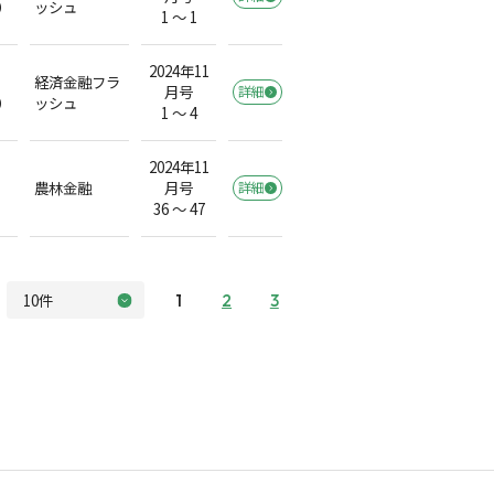
）
ッシュ
1 ～ 1
2024年11
経済金融フラ
月号
詳細
）
ッシュ
1 ～ 4
2024年11
農林金融
月号
詳細
36 ～ 47
1
2
3