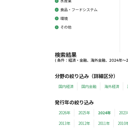
水産業
食品・フードシステム
環境
その他
検索結果
( 条件：経済・金融、海外金融、2024年～20
分野の絞り込み（詳細区分）
国内経済
国内金融
海外経済
発行年の絞り込み
2026年
2025年
2024年
202
2013年
2012年
2011年
2010