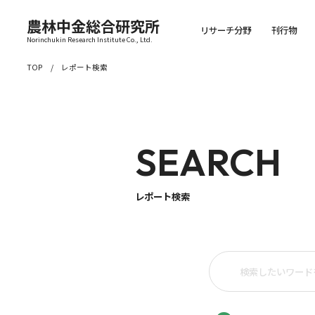
農林中金総合研究所
リサーチ分野
刊行物
Norinchukin Research Institute Co., Ltd.
TOP
レポート検索
SEARCH
レポート検索