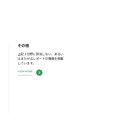
その他
上記３分野に該当しない、あるい
はまたがるレポートの情報を掲載
しています。
VIEW MORE