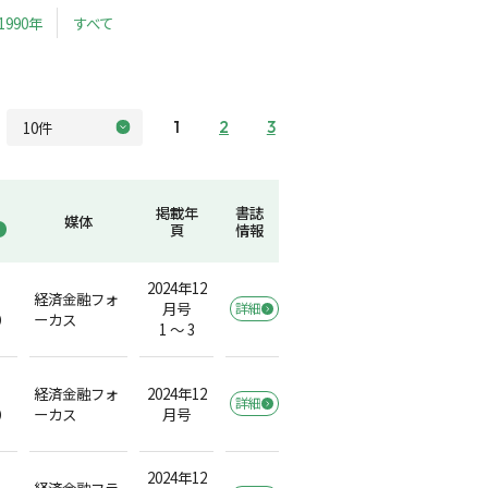
1990年
すべて
1
2
3
掲載年
書誌
媒体
頁
情報
2024年12
経済金融フォ
月号
詳細
）
ーカス
1 ～ 3
経済金融フォ
2024年12
詳細
）
ーカス
月号
2024年12
経済金融フラ