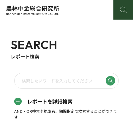
農林中金総合研究所
Norinchukin Research Institute Co., Ltd.
SEARCH
レポート検索
レポートを詳細検索
AND・OR検索や執筆者、期間指定で検索することができま
す。