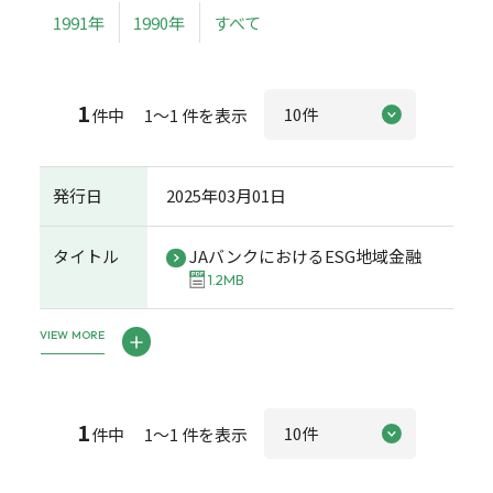
1991年
1990年
すべて
1
件中 1～1 件を表示
発行日
2025年03月01日
タイトル
JAバンクにおけるESG地域金融
1.2MB
VIEW MORE
1
件中 1～1 件を表示