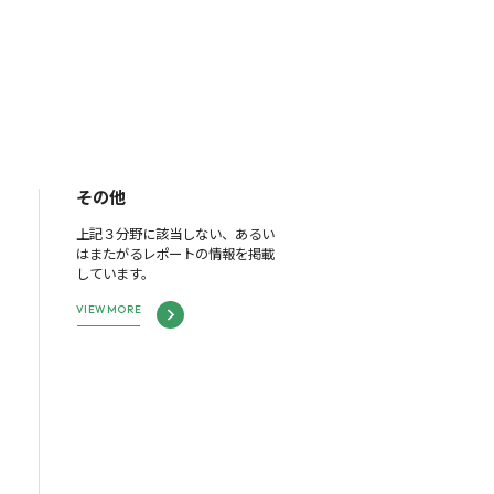
その他
上記３分野に該当しない、あるい
はまたがるレポートの情報を掲載
しています。
VIEW MORE