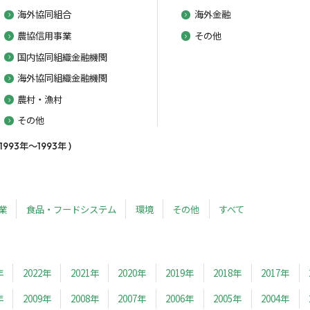
海外協同組合
海外金融
農協信用事業
その他
国内協同組織金融機関
海外協同組織金融機関
農村・漁村
その他
3年～1993年 )
業
食品・フードシステム
環境
その他
すべて
年
2022年
2021年
2020年
2019年
2018年
2017年
年
2009年
2008年
2007年
2006年
2005年
2004年