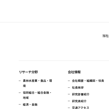
当社
リサーチ分野
会社情報
農林水産業・食品・環
会社概要・組織図・役員
境
社長挨拶
協同組合・組合金融・
研究部署紹介
地域
研究員紹介
経済・金融
交通アクセス