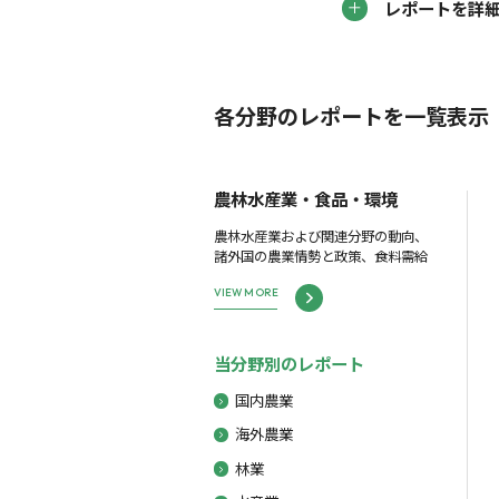
レポートを詳
各分野のレポートを一覧表示
農林水産業・食品・環境
農林水産業および関連分野の動向、
諸外国の農業情勢と政策、食料需給
VIEW MORE
当分野別のレポート
国内農業
海外農業
林業