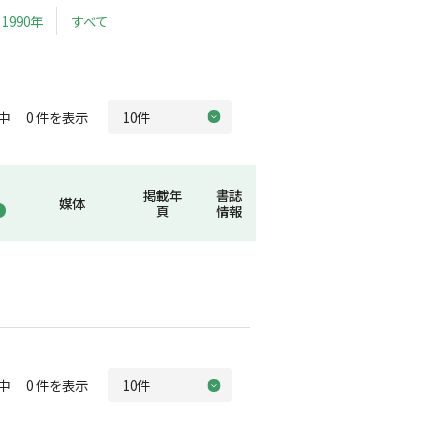
1990年
すべて
中 0 件を表示
掲載年
書誌
媒体
頁
情報
中 0 件を表示