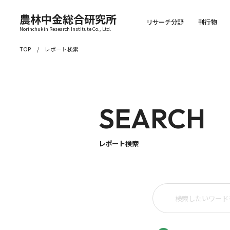
農林中金総合研究所
リサーチ分野
刊行物
Norinchukin Research Institute Co., Ltd.
TOP
レポート検索
SEARCH
レポート検索