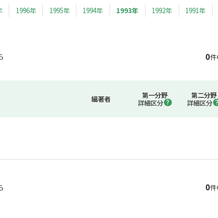
年
1996年
1995年
1994年
1993年
1992年
1991年
0
ら
件
第一分野
第二分野
編著者
詳細区分
詳細区分
0
ら
件