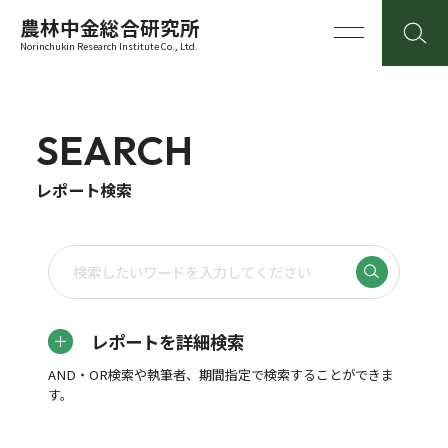
農林中金総合研究所
Norinchukin Research Institute Co., Ltd.
SEARCH
レポート検索
レポートを詳細検索
AND・OR検索や執筆者、期間指定で検索することができま
す。