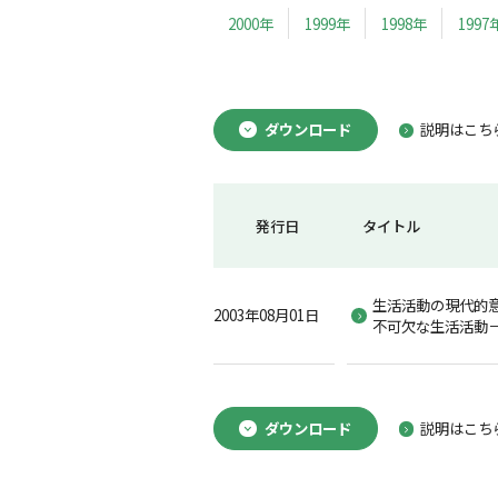
2000年
1999年
1998年
1997
ダウンロード
説明はこち
発行日
タイトル
生活活動の現代的
2003年08月01日
不可欠な生活活動
ダウンロード
説明はこち