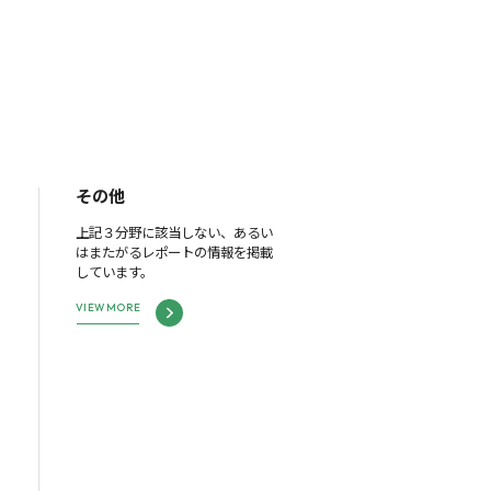
その他
上記３分野に該当しない、あるい
はまたがるレポートの情報を掲載
しています。
VIEW MORE