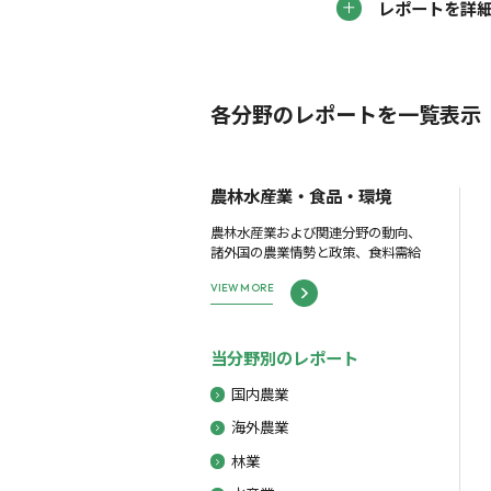
レポートを詳
各分野のレポートを一覧表示
農林水産業・食品・環境
農林水産業および関連分野の動向、
諸外国の農業情勢と政策、食料需給
VIEW MORE
当分野別のレポート
国内農業
海外農業
林業