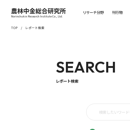
農林中金総合研究所
リサーチ分野
刊行物
Norinchukin Research Institute Co., Ltd.
TOP
レポート検索
SEARCH
レポート検索