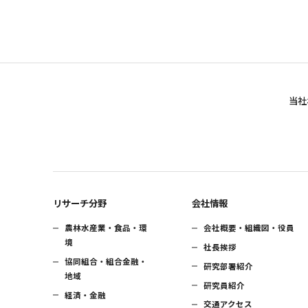
当社
リサーチ分野
会社情報
農林水産業・食品・環
会社概要・組織図・役員
境
社長挨拶
協同組合・組合金融・
研究部署紹介
地域
研究員紹介
経済・金融
交通アクセス