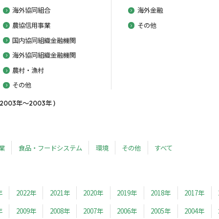
海外協同組合
海外金融
農協信用事業
その他
国内協同組織金融機関
海外協同組織金融機関
農村・漁村
その他
03年～2003年 )
業
食品・フードシステム
環境
その他
すべて
年
2022年
2021年
2020年
2019年
2018年
2017年
年
2009年
2008年
2007年
2006年
2005年
2004年