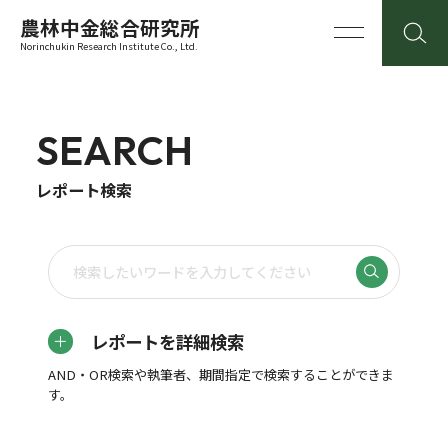
農林中金総合研究所
Norinchukin Research Institute Co., Ltd.
SEARCH
レポート検索
レポートを詳細検索
AND・OR検索や執筆者、期間指定で検索することができま
す。