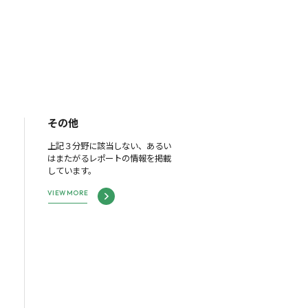
その他
上記３分野に該当しない、あるい
はまたがるレポートの情報を掲載
しています。
VIEW MORE