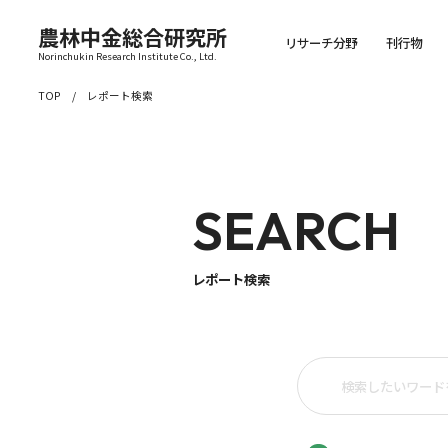
農林中金総合研究所
リサーチ分野
刊行物
Norinchukin Research Institute Co., Ltd.
TOP
レポート検索
SEARCH
レポート検索