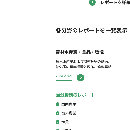
レポートを詳
各分野のレポートを一覧表示
農林水産業・食品・環境
農林水産業および関連分野の動向、
諸外国の農業情勢と政策、食料需給
VIEW MORE
当分野別のレポート
国内農業
海外農業
林業