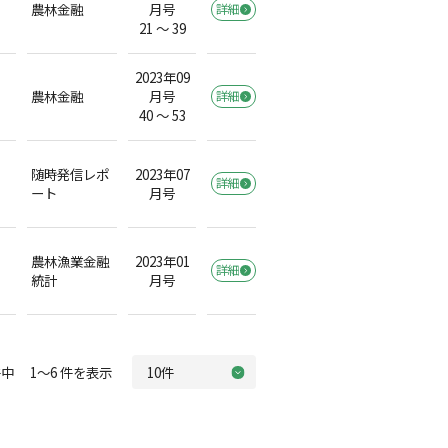
農林金融
月号
詳細
）
21 ～ 39
2023年09
農林金融
月号
詳細
）
40 ～ 53
随時発信レポ
2023年07
詳細
ート
月号
農林漁業金融
2023年01
詳細
統計
月号
中 1～6 件を表示