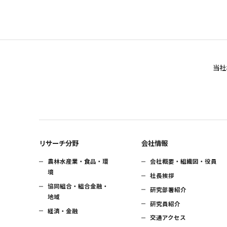
当社
リサーチ分野
会社情報
農林水産業・食品・環
会社概要・組織図・役員
境
社長挨拶
協同組合・組合金融・
研究部署紹介
地域
研究員紹介
経済・金融
交通アクセス