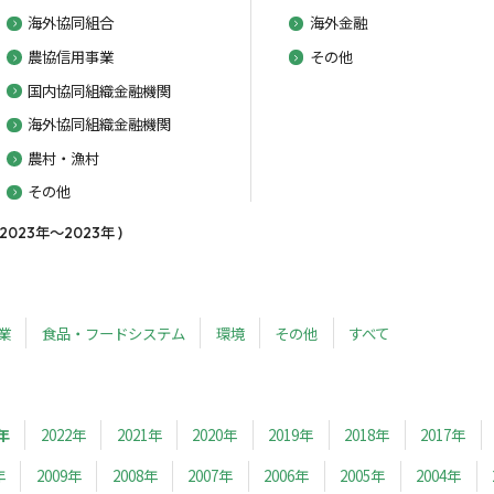
海外協同組合
海外金融
農協信用事業
その他
国内協同組織金融機関
海外協同組織金融機関
農村・漁村
その他
23年～2023年 )
業
食品・フードシステム
環境
その他
すべて
年
2022年
2021年
2020年
2019年
2018年
2017年
年
2009年
2008年
2007年
2006年
2005年
2004年