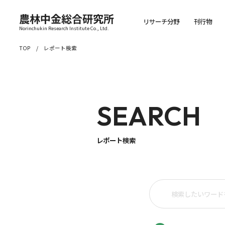
農林中金総合研究所
リサーチ分野
刊行物
Norinchukin Research Institute Co., Ltd.
TOP
レポート検索
SEARCH
レポート検索