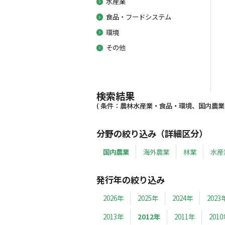
水産業
食品・フードシステム
環境
その他
検索結果
( 条件：農林水産業・食品・環境、国内農業、20
分野の絞り込み（詳細区分）
国内農業
海外農業
林業
水産
発行年の絞り込み
2026年
2025年
2024年
2023
2013年
2012年
2011年
201