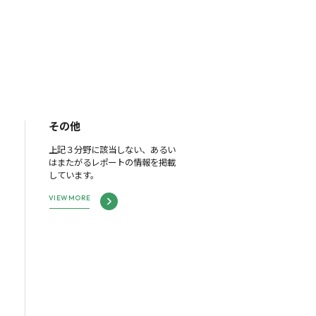
その他
上記３分野に該当しない、あるい
はまたがるレポートの情報を掲載
しています。
VIEW MORE