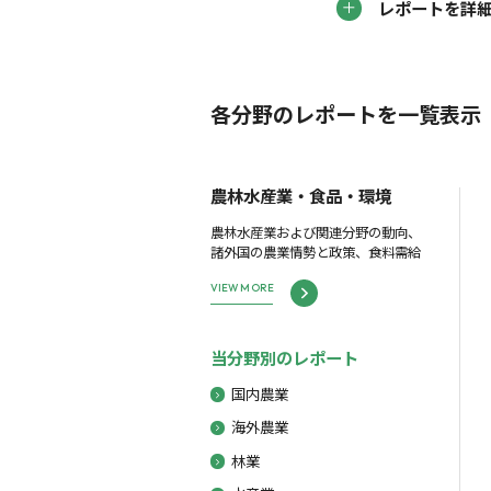
レポートを詳
各分野のレポートを一覧表示
農林水産業・食品・環境
農林水産業および関連分野の動向、
諸外国の農業情勢と政策、食料需給
VIEW MORE
当分野別のレポート
国内農業
海外農業
林業