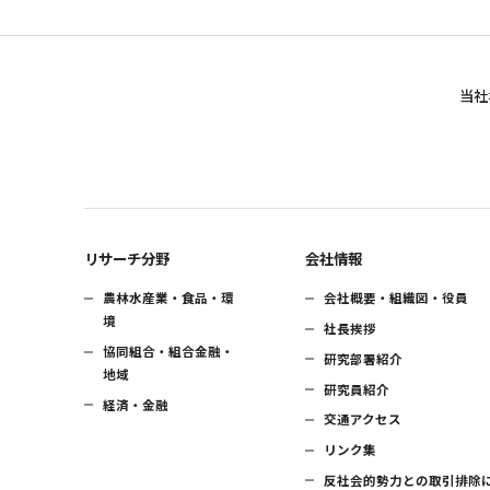
当社
リサーチ分野
会社情報
農林水産業・食品・環
会社概要・組織図・役員
境
社長挨拶
協同組合・組合金融・
研究部署紹介
地域
研究員紹介
経済・金融
交通アクセス
リンク集
反社会的勢力との取引排除