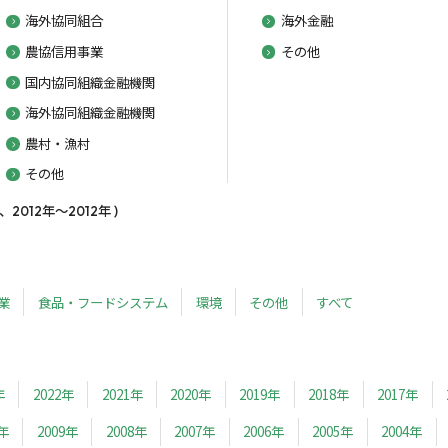
海外協同組合
海外金融
農協信用事業
その他
国内協同組織金融機関
海外協同組織金融機関
農村・漁村
その他
12年～2012年 )
業
食品・フードシステム
環境
その他
すべて
年
2022年
2021年
2020年
2019年
2018年
2017年
0年
2009年
2008年
2007年
2006年
2005年
2004年