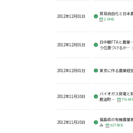
貿易自由化と日本
2012年12月01日
2.0MB
日中韓FTAと農業
2012年12月01日
う位置づけるか―
2012年12月01日
東京に作る農業経
バイオガス発電と
2012年11月10日
鹿追町―
716.6K
福島県の有機農業
2012年11月10日
み
627.8KB