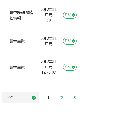
2012年11
農中総研 調査
月号
詳細
と情報
22
2012年11
農林金融
詳細
）
月号
2012年11
農林金融
月号
詳細
14 ～ 27
1
2
3