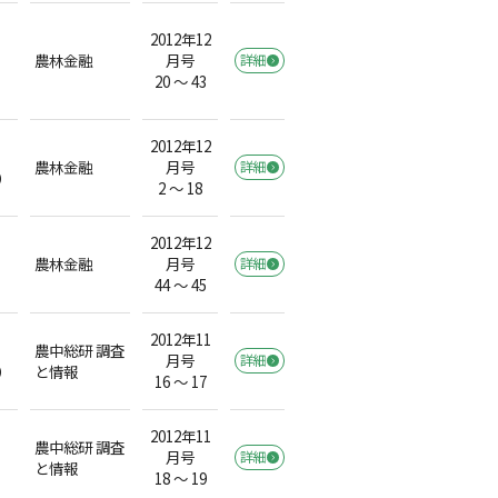
2012年12
農林金融
月号
詳細
20 ～ 43
2012年12
農林金融
月号
詳細
）
2 ～ 18
2012年12
農林金融
月号
詳細
44 ～ 45
2012年11
農中総研 調査
月号
詳細
）
と情報
16 ～ 17
2012年11
農中総研 調査
月号
詳細
と情報
18 ～ 19