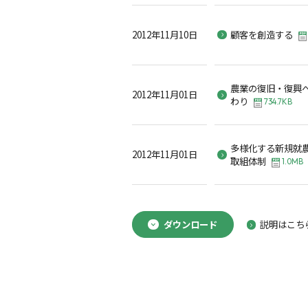
2012年11月10日
顧客を創造する
農業の復旧・復興
2012年11月01日
わり
734.7KB
多様化する新規就
2012年11月01日
取組体制
1.0MB
ダウンロード
説明はこち