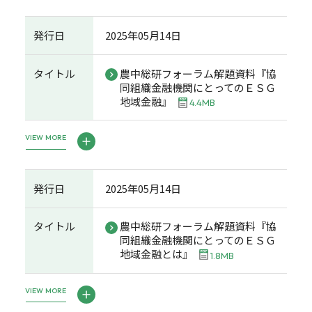
発行日
2025年05月14日
タイトル
農中総研フォーラム解題資料『協
同組織金融機関にとってのＥＳＧ
地域金融』
4.4MB
VIEW MORE
発行日
2025年05月14日
タイトル
農中総研フォーラム解題資料『協
同組織金融機関にとってのＥＳＧ
地域金融とは』
1.8MB
VIEW MORE