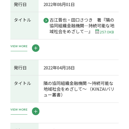
発行日
2022年08月01日
タイトル
古江晋也・田口さつき 著『隣の
協同組織金融機関―持続可能な地
域社会をめざして―』
257.0KB
VIEW MORE
発行日
2022年04月18日
タイトル
隣の協同組織金融機関 ～持続可能な
地域社会をめざして～ （KINZAIバリ
ュー叢書）
VIEW MORE