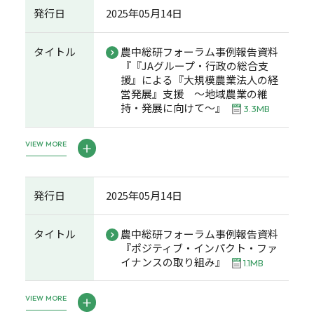
発行日
2025年05月14日
タイトル
農中総研フォーラム事例報告資料
『『JAグループ・行政の総合支
援』による『大規模農業法人の経
営発展』支援 ～地域農業の維
持・発展に向けて～』
3.3MB
VIEW MORE
発行日
2025年05月14日
タイトル
農中総研フォーラム事例報告資料
『ポジティブ・インパクト・ファ
イナンスの取り組み』
1.1MB
VIEW MORE