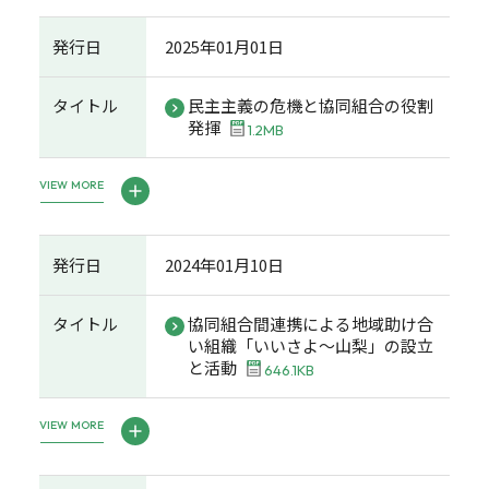
発行日
2025年01月01日
タイトル
民主主義の危機と協同組合の役割
発揮
1.2MB
VIEW MORE
発行日
2024年01月10日
タイトル
協同組合間連携による地域助け合
い組織「いいさよ～山梨」の設立
と活動
646.1KB
VIEW MORE