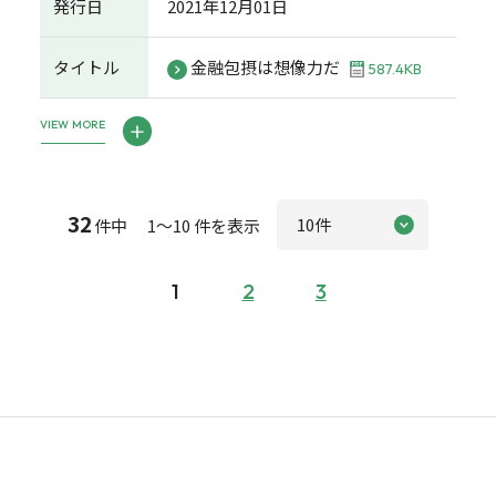
発行日
2021年12月01日
タイトル
金融包摂は想像力だ
587.4KB
VIEW MORE
32
件中 1～10 件を表示
1
2
3