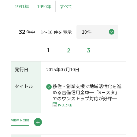
1991年
1990年
すべて
32
件中 1～10 件を表示
1
2
3
発行日
2025年07月10日
タイトル
移住・創業支援で地域活性化を進
める吉備信用金庫─「S－スタ」
でのワンストップ対応が好評─
190.3KB
VIEW MORE