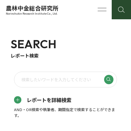
農林中金総合研究所
Norinchukin Research Institute Co., Ltd.
SEARCH
レポート検索
レポートを詳細検索
AND・OR検索や執筆者、期間指定で検索することができま
す。