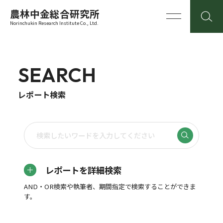
農林中金総合研究所
Norinchukin Research Institute Co., Ltd.
SEARCH
レポート検索
レポートを詳細検索
AND・OR検索や執筆者、期間指定で検索することができま
す。