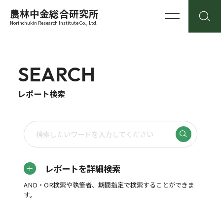
農林中金総合研究所
Norinchukin Research Institute Co., Ltd.
SEARCH
レポート検索
レポートを詳細検索
AND・OR検索や執筆者、期間指定で検索することができま
す。