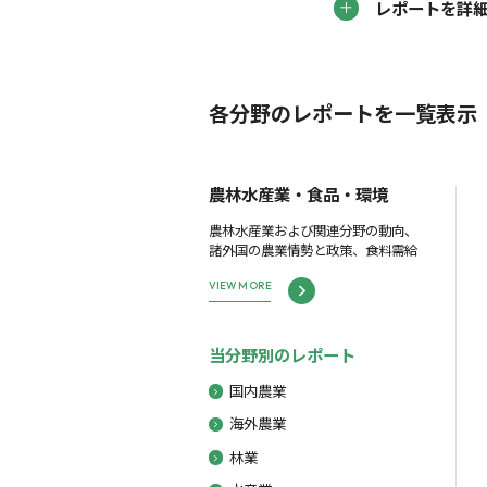
レポートを詳
各分野のレポートを一覧表示
農林水産業・食品・環境
農林水産業および関連分野の動向、
諸外国の農業情勢と政策、食料需給
VIEW MORE
当分野別のレポート
国内農業
海外農業
林業