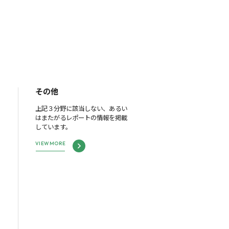
その他
上記３分野に該当しない、あるい
はまたがるレポートの情報を掲載
しています。
VIEW MORE