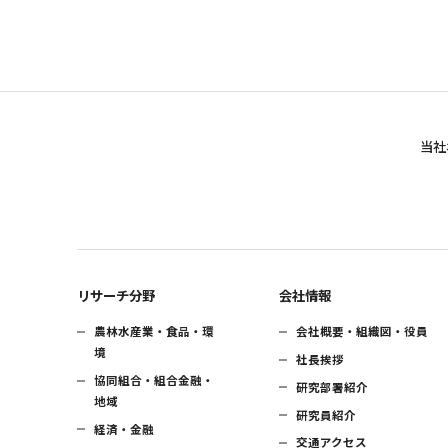
当社
リサーチ分野
会社情報
農林水産業・食品・環
会社概要・組織図・役員
境
社長挨拶
協同組合・組合金融・
研究部署紹介
地域
研究員紹介
経済・金融
交通アクセス