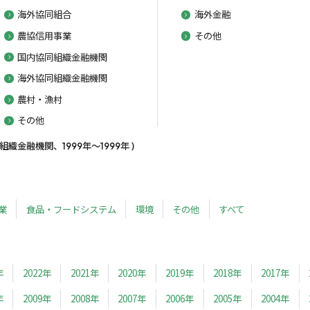
海外協同組合
海外金融
農協信用事業
その他
国内協同組織金融機関
海外協同組織金融機関
農村・漁村
その他
金融機関、1999年～1999年 )
業
食品・フードシステム
環境
その他
すべて
年
2022年
2021年
2020年
2019年
2018年
2017年
年
2009年
2008年
2007年
2006年
2005年
2004年