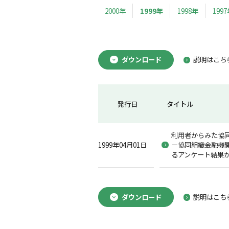
2000年
1999年
1998年
199
ダウンロード
説明はこち
発行日
タイトル
利用者からみた協
1999年04月01日
－協同組織金融機
るアンケート結果
ダウンロード
説明はこち