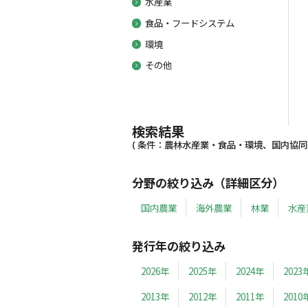
水産業
食品・フードシステム
環境
その他
検索結果
( 条件：農林水産業・食品・環境、国内協同組織
分野の絞り込み（詳細区分）
国内農業
海外農業
林業
水産
発行年の絞り込み
2026年
2025年
2024年
2023
2013年
2012年
2011年
2010