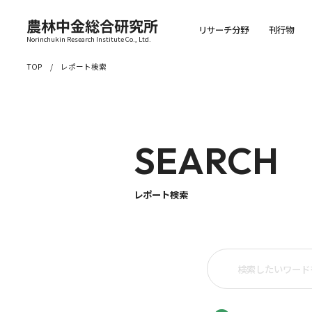
農林中金総合研究所
リサーチ分野
刊行物
Norinchukin Research Institute Co., Ltd.
TOP
レポート検索
SEARCH
レポート検索