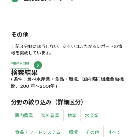
その他
上記３分野に該当しない、あるいはまたがるレポートの情
報を掲載しています。
VIEW MORE
検索結果
( 条件：農林水産業・食品・環境、国内協同組織金融機
関、2001年～2001年 )
分野の絞り込み（詳細区分）
国内農業
海外農業
林業
水産業
食品・フードシステム
環境
その他
すべて