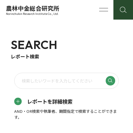
農林中金総合研究所
Norinchukin Research Institute Co., Ltd.
SEARCH
レポート検索
レポートを詳細検索
AND・OR検索や執筆者、期間指定で検索することができま
す。