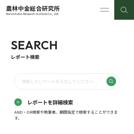
農林中金総合研究所
Norinchukin Research Institute Co., Ltd.
SEARCH
レポート検索
レポートを詳細検索
AND・OR検索や執筆者、期間指定で検索することができま
す。