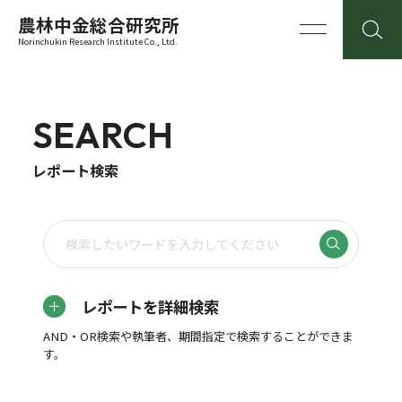
農林中金総合研究所
Norinchukin Research Institute Co., Ltd.
SEARCH
レポート検索
レポートを詳細検索
AND・OR検索や執筆者、期間指定で検索することができま
す。