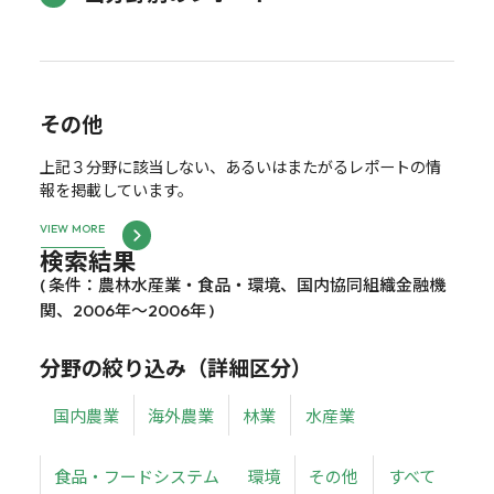
その他
上記３分野に該当しない、あるいはまたがるレポートの情
報を掲載しています。
VIEW MORE
検索結果
( 条件：農林水産業・食品・環境、国内協同組織金融機
関、2006年～2006年 )
分野の絞り込み（詳細区分）
国内農業
海外農業
林業
水産業
食品・フードシステム
環境
その他
すべて