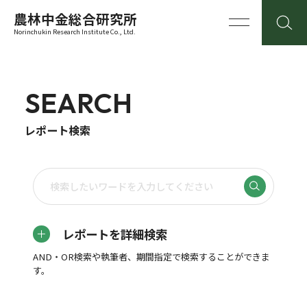
農林中金総合研究所
Norinchukin Research Institute Co., Ltd.
SEARCH
レポート検索
レポートを詳細検索
AND・OR検索や執筆者、期間指定で検索することができま
す。