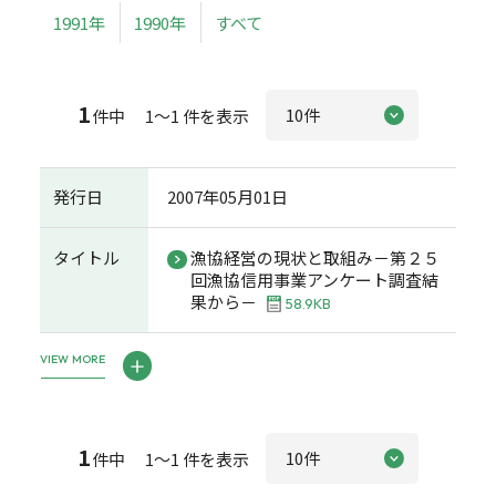
1991年
1990年
すべて
1
件中 1～1 件を表示
発行日
2007年05月01日
タイトル
漁協経営の現状と取組み－第２５
回漁協信用事業アンケート調査結
果から－
58.9KB
VIEW MORE
1
件中 1～1 件を表示