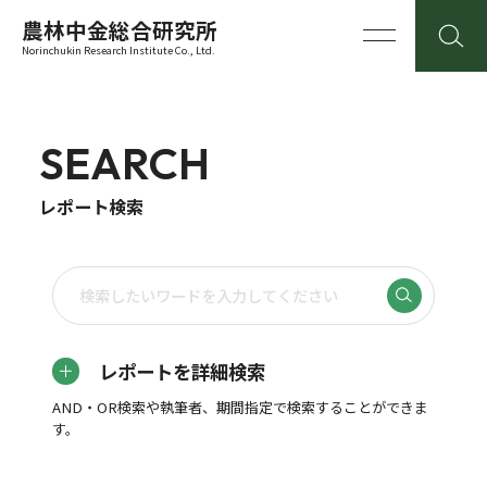
農林中金総合研究所
Norinchukin Research Institute Co., Ltd.
SEARCH
レポート検索
レポートを詳細検索
AND・OR検索や執筆者、期間指定で検索することができま
す。