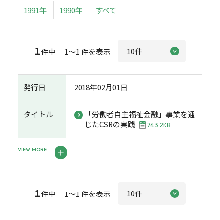
1991年
1990年
すべて
1
件中 1～1 件を表示
発行日
2018年02月01日
タイトル
「労働者自主福祉金融」事業を通
じたCSRの実践
743.2KB
VIEW MORE
1
件中 1～1 件を表示