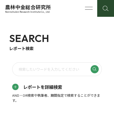
農林中金総合研究所
Norinchukin Research Institute Co., Ltd.
SEARCH
レポート検索
レポートを詳細検索
AND・OR検索や執筆者、期間指定で検索することができま
す。