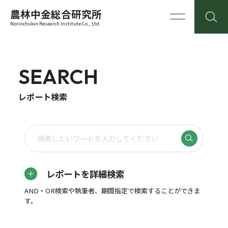
農林中金総合研究所
Norinchukin Research Institute Co., Ltd.
SEARCH
レポート検索
レポートを詳細検索
AND・OR検索や執筆者、期間指定で検索することができま
す。