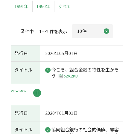
1991年
1990年
すべて
2
件中 1～2 件を表示
発行日
2020年05月01日
タイトル
今こそ、組合金融の特性を生かそ
う
629.2KB
VIEW MORE
発行日
2020年01月01日
タイトル
協同組合銀行の社会的価値、顧客