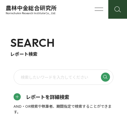
農林中金総合研究所
Norinchukin Research Institute Co., Ltd.
SEARCH
レポート検索
レポートを詳細検索
AND・OR検索や執筆者、期間指定で検索することができま
す。