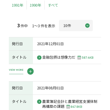
1991年
1990年
すべて
3
件中 1～3 件を表示
発行日
2021年12月01日
タイトル
金融包摂は想像力だ
587.4KB
VIEW MORE
発行日
2021年08月01日
タイトル
農業簿記会計と農業経営支援体制
再構築の課題
847.8KB