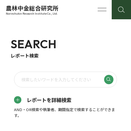
農林中金総合研究所
Norinchukin Research Institute Co., Ltd.
SEARCH
レポート検索
レポートを詳細検索
AND・OR検索や執筆者、期間指定で検索することができま
す。