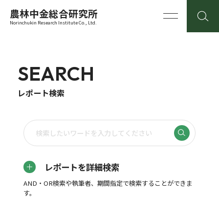
農林中金総合研究所
Norinchukin Research Institute Co., Ltd.
SEARCH
レポート検索
レポートを詳細検索
AND・OR検索や執筆者、期間指定で検索することができま
す。