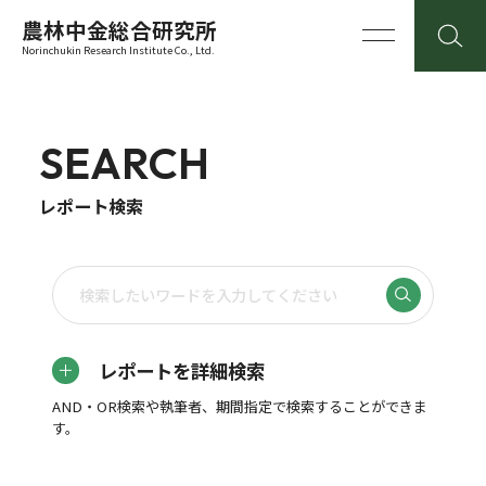
農林中金総合研究所
Norinchukin Research Institute Co., Ltd.
SEARCH
レポート検索
レポートを詳細検索
AND・OR検索や執筆者、期間指定で検索することができま
す。