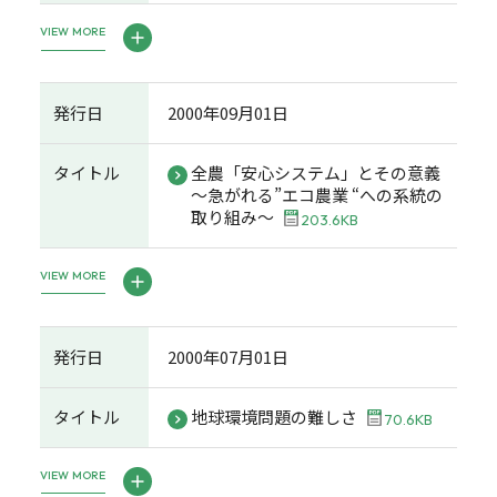
VIEW MORE
発行日
2000年09月01日
タイトル
全農「安心システム」とその意義
～急がれる”エコ農業 “への系統の
取り組み～
203.6KB
VIEW MORE
発行日
2000年07月01日
タイトル
地球環境問題の難しさ
70.6KB
VIEW MORE