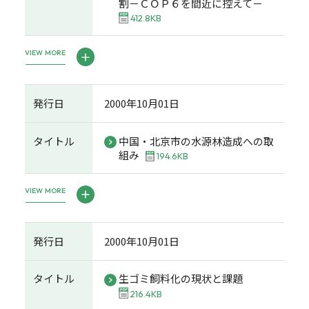
割－ＣＯＰ６を間近に控えて－
412.8KB
VIEW MORE
発行日
2000年10月01日
タイトル
中国・北京市の水源林造成への取
組み
194.6KB
VIEW MORE
発行日
2000年10月01日
タイトル
生ゴミ飼料化の現状と課題
216.4KB