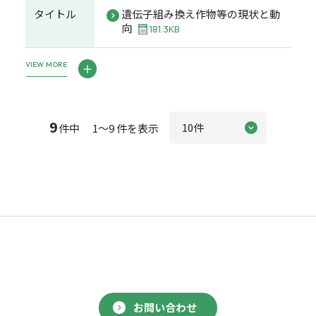
タイトル
遺伝子組み換え作物等の現状と動
向
181.3KB
VIEW MORE
9
件中 1～9 件を表示
お問い合わせ