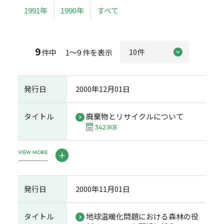
1991年
1990年
すべて
9
件中 1～9 件を表示
発行日
2000年12月01日
タイトル
廃棄物とリサイクルについて
342.1KB
VIEW MORE
発行日
2000年11月01日
タイトル
地球温暖化問題における森林の役