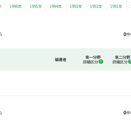
年
1996年
1995年
1994年
1993年
1992年
1991年
0
ら
件
第一分野
第二分野
編著者
詳細区分
詳細区分
0
ら
件