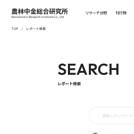
農林中金総合研究所
リサーチ分野
刊行物
Norinchukin Research Institute Co., Ltd.
TOP
レポート検索
SEARCH
レポート検索