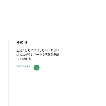
その他
上記３分野に該当しない、あるい
はまたがるレポートの情報を掲載
しています。
VIEW MORE