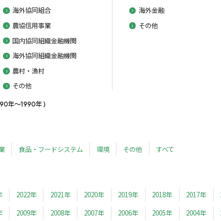
海外協同組合
海外金融
農協信用事業
その他
国内協同組織金融機関
海外協同組織金融機関
農村・漁村
その他
年～1990年 )
業
食品・フードシステム
環境
その他
すべて
年
2022年
2021年
2020年
2019年
2018年
2017年
年
2009年
2008年
2007年
2006年
2005年
2004年