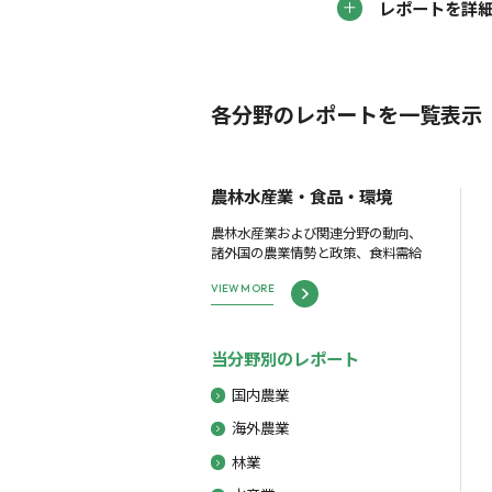
レポートを詳
各分野のレポートを一覧表示
農林水産業・食品・環境
農林水産業および関連分野の動向、
諸外国の農業情勢と政策、食料需給
VIEW MORE
当分野別のレポート
国内農業
海外農業
林業