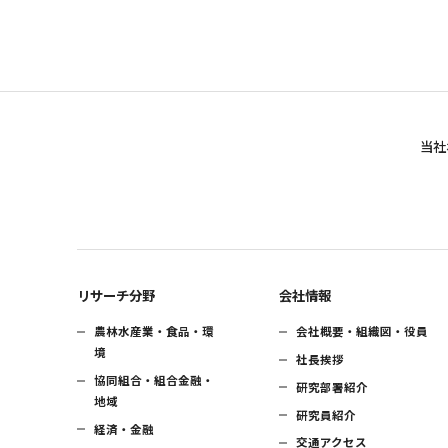
当社
リサーチ分野
会社情報
農林水産業・食品・環
会社概要・組織図・役員
境
社長挨拶
協同組合・組合金融・
研究部署紹介
地域
研究員紹介
経済・金融
交通アクセス