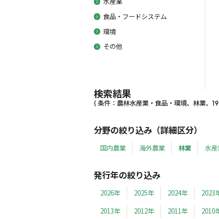
水産業
食品・フードシステム
環境
その他
検索結果
( 条件：農林水産業・食品・環境、林業、1990
分野の絞り込み（詳細区分）
国内農業
海外農業
林業
水産
発行年の絞り込み
2026年
2025年
2024年
2023
2013年
2012年
2011年
2010