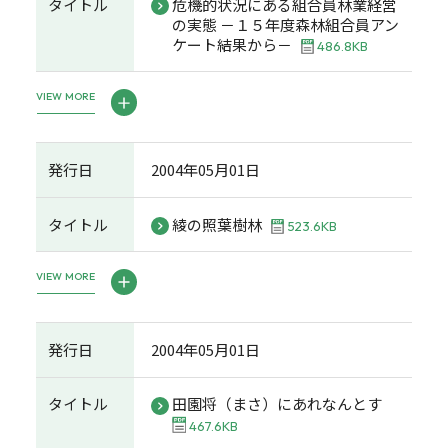
タイトル
危機的状況にある組合員林業経営
の実態 －１５年度森林組合員アン
ケート結果から－
486.8KB
VIEW MORE
発行日
2004年05月01日
タイトル
綾の照葉樹林
523.6KB
VIEW MORE
発行日
2004年05月01日
タイトル
田園将（まさ）にあれなんとす
467.6KB