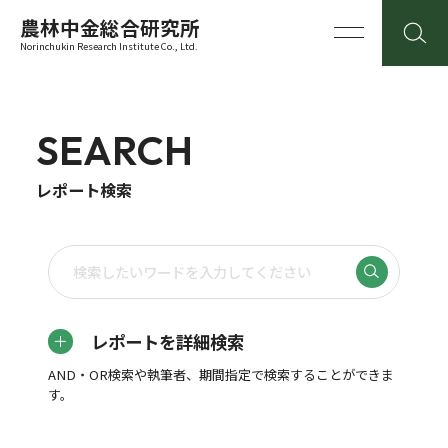
農林中金総合研究所
Norinchukin Research Institute Co., Ltd.
SEARCH
レポート検索
レポートを詳細検索
AND・OR検索や執筆者、期間指定で検索することができま
す。