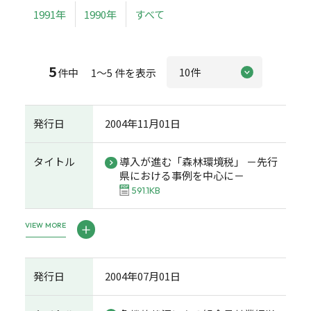
1991年
1990年
すべて
5
件中 1～5 件を表示
発行日
2004年11月01日
タイトル
導入が進む「森林環境税」 －先行
県における事例を中心に－
591.1KB
VIEW MORE
発行日
2004年07月01日