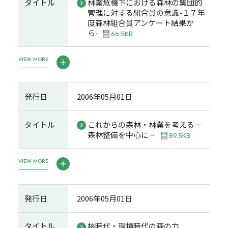
タイトル
林業危機下における森林の集団的
管理に対する組合員の意識-１７年
度森林組合員アンケート結果か
ら-
66.5KB
VIEW MORE
発行日
2006年05月01日
タイトル
これからの森林・林業を考える－
森林整備を中心に－
89.5KB
VIEW MORE
発行日
2006年05月01日
タイトル
核時代・環境時代の森の力