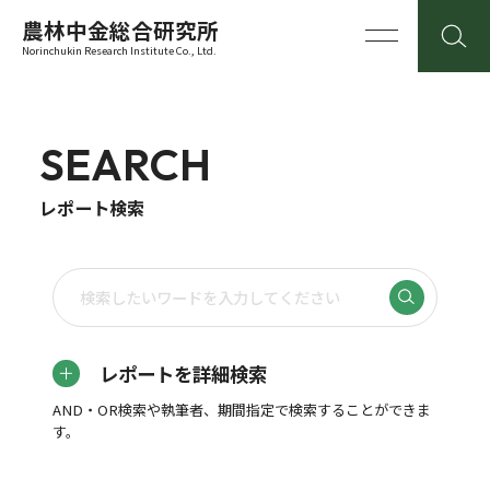
農林中金総合研究所
Norinchukin Research Institute Co., Ltd.
SEARCH
レポート検索
レポートを詳細検索
AND・OR検索や執筆者、期間指定で検索することができま
す。