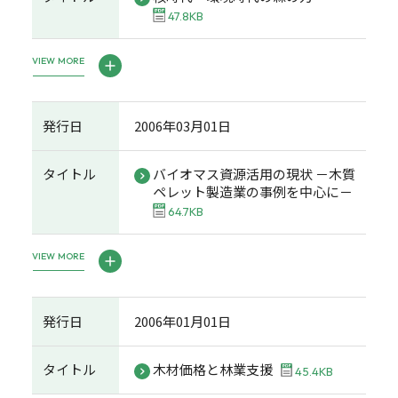
47.8KB
VIEW MORE
発行日
2006年03月01日
タイトル
バイオマス資源活用の現状 －木質
ペレット製造業の事例を中心に－
64.7KB
VIEW MORE
発行日
2006年01月01日
タイトル
木材価格と林業支援
45.4KB