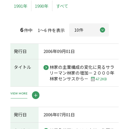
1991年
1990年
すべて
6
件中 1～6 件を表示
発行日
2006年09月01日
タイトル
林家の主業構成の変化に見るサラ
リーマン林家の増加－２０００年
林家センサスから－
47.2KB
VIEW MORE
発行日
2006年07月01日