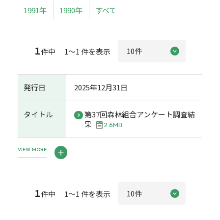
1991年
1990年
すべて
1
件中 1～1 件を表示
発行日
2025年12月31日
タイトル
第37回森林組合アンケート調査結
果
2.6MB
VIEW MORE
1
件中 1～1 件を表示