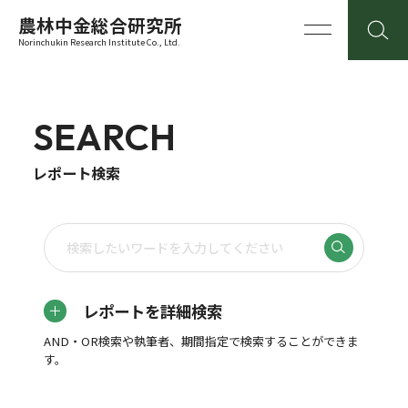
農林中金総合研究所
Norinchukin Research Institute Co., Ltd.
SEARCH
レポート検索
レポートを詳細検索
AND・OR検索や執筆者、期間指定で検索することができま
す。