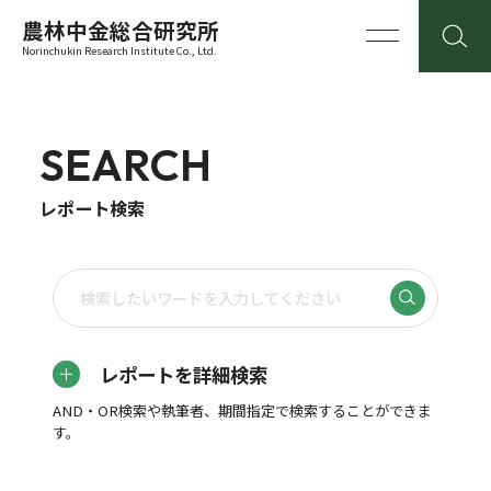
農林中金総合研究所
Norinchukin Research Institute Co., Ltd.
SEARCH
レポート検索
レポートを詳細検索
AND・OR検索や執筆者、期間指定で検索することができま
す。