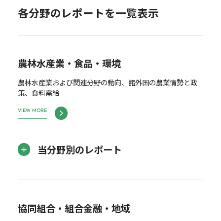
各分野のレポートを一覧表示
農林水産業・食品・環境
農林水産業および関連分野の動向、諸外国の農業情勢と政
策、食料需給
VIEW MORE
当分野別のレポート
協同組合・組合金融・地域