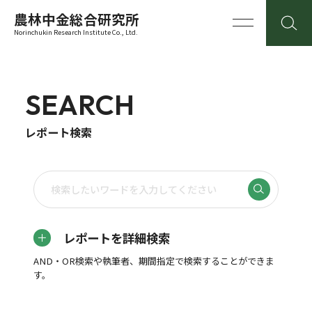
農林中金総合研究所
Norinchukin Research Institute Co., Ltd.
SEARCH
レポート検索
レポートを詳細検索
AND・OR検索や執筆者、期間指定で検索することができま
す。