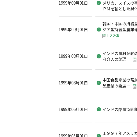
1999年09月01日
メリカ、スイスの
ＰＭを軸とした具
韓国・中国の持続
1999年09月01日
ジア型持続型農業
110.0KB
インドの農村金融
1999年08月01日
府介入の論理－
中国食品産業の現
1999年08月01日
品産業の発展－
1999年06月01日
インドの酪農協同
１９９７年アメリ
1999年05月01日