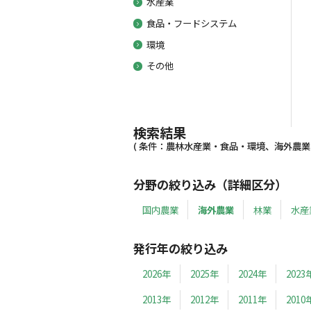
水産業
食品・フードシステム
環境
その他
検索結果
( 条件：農林水産業・食品・環境、海外農業、19
分野の絞り込み（詳細区分）
国内農業
海外農業
林業
水産
発行年の絞り込み
2026年
2025年
2024年
2023
2013年
2012年
2011年
2010