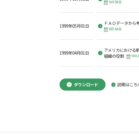
169.5KB
ＦＡＯデータから
1999年05月01日
183.6KB
アメリカにおける
1999年04月01日
組織の役割
190.
ダウンロード
説明はこち