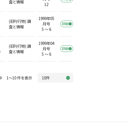
査と情報
12
1999年05
(旧刊行物) 調
月号
詳細
査と情報
5 ～ 6
1999年04
(旧刊行物) 調
月号
詳細
）
査と情報
5 ～ 6
中 1～10 件を表示