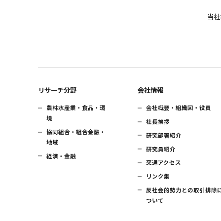
当社
リサーチ分野
会社情報
農林水産業・食品・環
会社概要・組織図・役員
境
社長挨拶
協同組合・組合金融・
研究部署紹介
地域
研究員紹介
経済・金融
交通アクセス
リンク集
反社会的勢力との取引排除
ついて