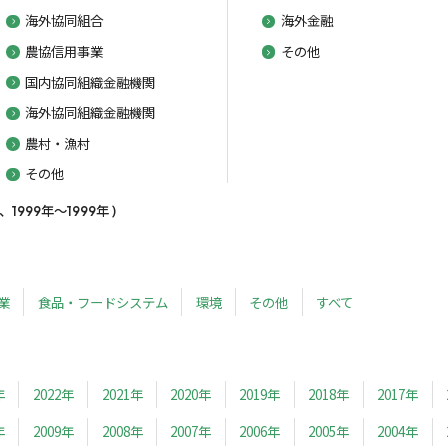
海外協同組合
海外金融
農協信用事業
その他
国内協同組織金融機関
海外協同組織金融機関
農村・漁村
その他
99年～1999年 )
業
食品・フードシステム
環境
その他
すべて
年
2022年
2021年
2020年
2019年
2018年
2017年
年
2009年
2008年
2007年
2006年
2005年
2004年