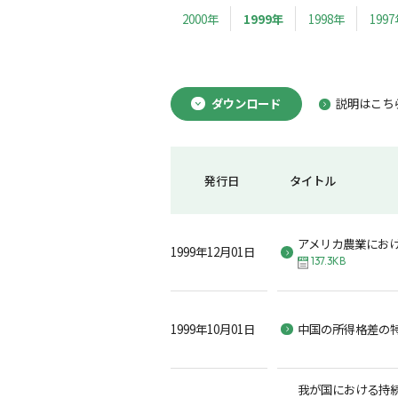
2000年
1999年
1998年
199
ダウンロード
説明はこち
発行日
タイトル
アメリカ農業にお
1999年12月01日
137.3KB
1999年10月01日
中国の所得格差の
我が国における持