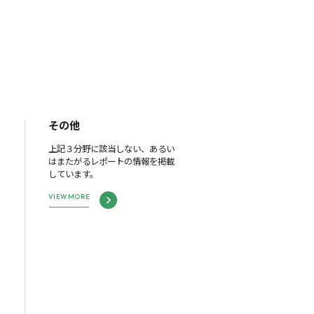
その他
上記３分野に該当しない、あるい
はまたがるレポートの情報を掲載
しています。
VIEW MORE