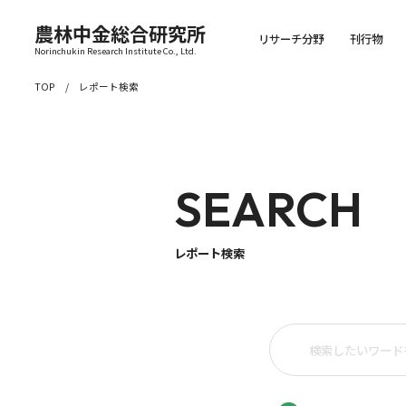
農林中金総合研究所
リサーチ分野
刊行物
Norinchukin Research Institute Co., Ltd.
TOP
レポート検索
SEARCH
レポート検索