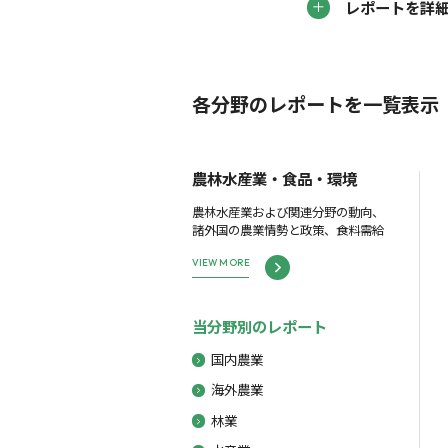
レポートを詳
各分野のレポートを一覧表示
農林水産業・食品・環境
農林水産業および関連分野の動向、
諸外国の農業情勢と政策、食料需給
VIEW MORE
当分野別のレポート
国内農業
海外農業
林業