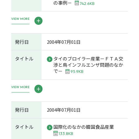
の事例－
742.6KB
VIEW MORE
発行日
2004年07月01日
タイトル
タイのブロイラー産業－ＦＴＡ交
渉と鳥インフルエンザ問題のなか
で－
95.9KB
VIEW MORE
発行日
2004年07月01日
タイトル
国際化のなかの韓国食品産業
133.8KB