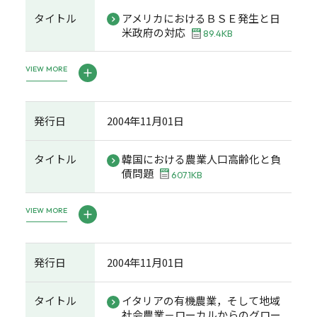
タイトル
アメリカにおけるＢＳＥ発生と日
米政府の対応
89.4KB
VIEW MORE
発行日
2004年11月01日
タイトル
韓国における農業人口高齢化と負
債問題
607.1KB
VIEW MORE
発行日
2004年11月01日
タイトル
イタリアの有機農業，そして地域
社会農業－ローカルからのグロー