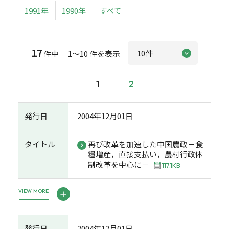
1991年
1990年
すべて
17
件中 1～10 件を表示
1
2
発行日
2004年12月01日
タイトル
再び改革を加速した中国農政－食
糧増産，直接支払い，農村行政体
制改革を中心に－
117.1KB
VIEW MORE
発行日
2004年12月01日