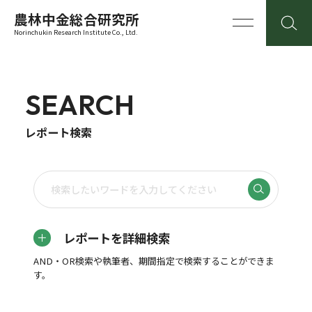
農林中金総合研究所
Norinchukin Research Institute Co., Ltd.
SEARCH
レポート検索
レポートを詳細検索
AND・OR検索や執筆者、期間指定で検索することができま
す。