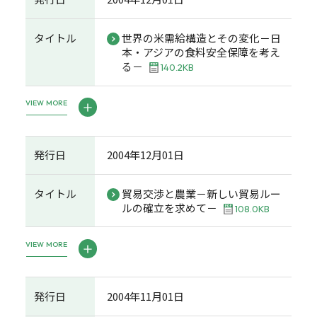
タイトル
世界の米需給構造とその変化－日
本・アジアの食料安全保障を考え
る－
140.2KB
VIEW MORE
発行日
2004年12月01日
タイトル
貿易交渉と農業－新しい貿易ルー
ルの確立を求めて－
108.0KB
VIEW MORE
発行日
2004年11月01日