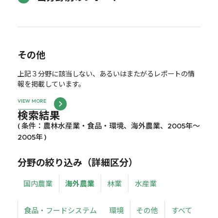
その他
上記３分野に該当しない、あるいはまたがるレポートの情
報を掲載しています。
VIEW MORE
検索結果
( 条件：農林水産業・食品・環境、海外農業、2005年～
2005年 )
分野の絞り込み（詳細区分）
国内農業
海外農業
林業
水産業
食品・フードシステム
環境
その他
すべて