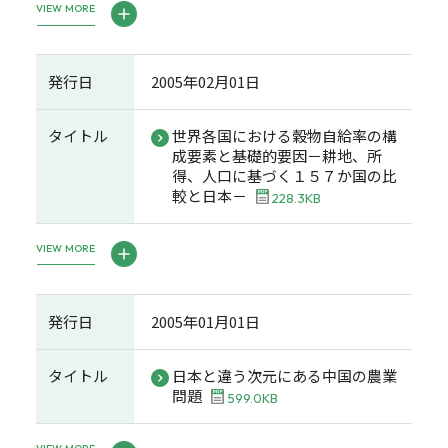
VIEW MORE
発行日
2005年02月01日
タイトル
世界各国における穀物自給率の構
成要素と基礎的要因－耕地、所
得、人口に基づく１５７か国の比
較と日本－
228.3KB
VIEW MORE
発行日
2005年01月01日
タイトル
日本と違う次元にある中国の農業
問題
599.0KB