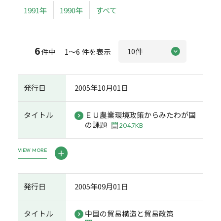
1991年
1990年
すべて
6
件中 1～6 件を表示
発行日
2005年10月01日
タイトル
ＥＵ農業環境政策からみたわが国
の課題
204.7KB
VIEW MORE
発行日
2005年09月01日
タイトル
中国の貿易構造と貿易政策