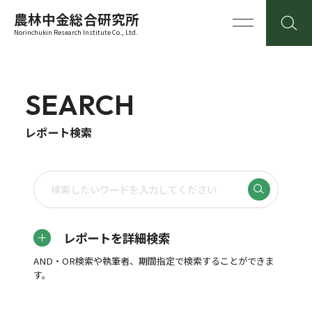
農林中金総合研究所
Norinchukin Research Institute Co., Ltd.
SEARCH
レポート検索
レポートを詳細検索
AND・OR検索や執筆者、期間指定で検索することができま
す。