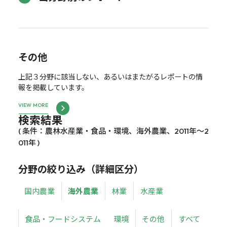
その他
上記３分野に該当しない、あるいはまたがるレポートの情
報を掲載しています。
VIEW MORE
検索結果
( 条件：農林水産業・食品・環境、海外農業、2011年～2
011年 )
分野の絞り込み（詳細区分）
国内農業
海外農業
林業
水産業
食品・フードシステム
環境
その他
すべて