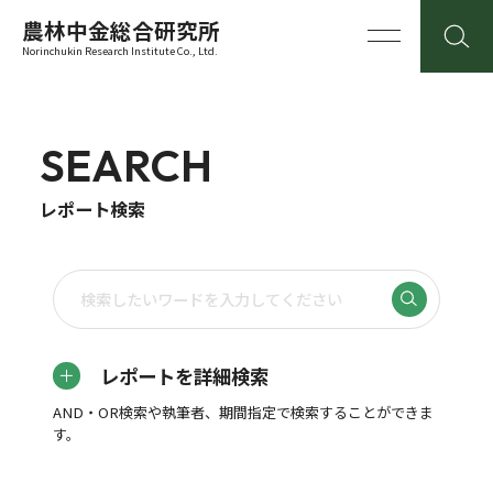
農林中金総合研究所
Norinchukin Research Institute Co., Ltd.
SEARCH
レポート検索
レポートを詳細検索
AND・OR検索や執筆者、期間指定で検索することができま
す。