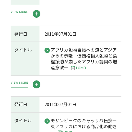
VIEW MORE
発行日
2011年07月01日
タイトル
アフリカ穀物自給への道とアジア
からの示唆―低価格輸入穀物と食
糧援助が崩したアフリカ諸国の増
産意欲―
1.0MB
VIEW MORE
発行日
2011年07月01日
タイトル
モザンビークのキャッサバ転換―
東アフリカにおける商品化の動き