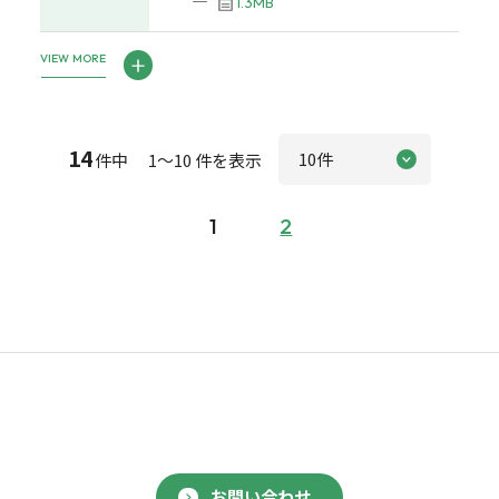
―
1.3MB
VIEW MORE
14
件中 1～10 件を表示
1
2
お問い合わせ