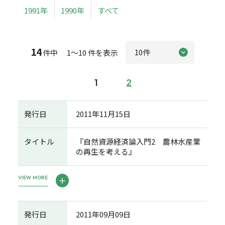
1991年
1990年
すべて
14
件中 1～10 件を表示
1
2
発行日
2011年11月15日
タイトル
『自然資源経済論入門2 農林水産業
の再生を考える』
VIEW MORE
発行日
2011年09月09日