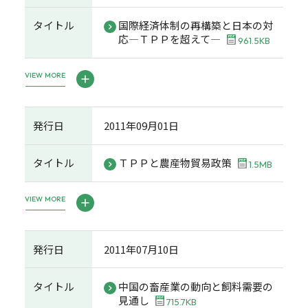
タイトル
国際経済体制の再構築と日本の対
応―ＴＰＰを超えて―
961.5KB
VIEW MORE
発行日
2011年09月01日
タイトル
ＴＰＰと農産物貿易政策
1.5MB
VIEW MORE
発行日
2011年07月10日
タイトル
中国の畜産業の動向と飼料需要の
見通し
715.7KB