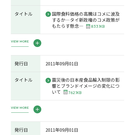
タイトル
国際食料価格の高騰はコメに波及
するか―タイ新政権のコメ政策が
もたらす懸念―
833.1KB
VIEW MORE
発行日
2011年09月01日
タイトル
震災後の日本産食品輸入制限の影
響とブランドイメージの変化につ
いて
762.1KB
VIEW MORE
発行日
2011年09月01日