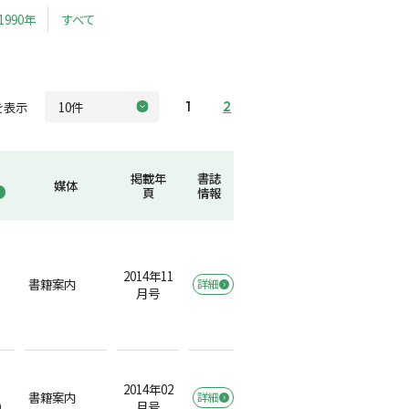
1990年
すべて
を表示
1
2
掲載年
書誌
媒体
頁
情報
2014年11
書籍案内
詳細
月号
2014年02
書籍案内
詳細
）
月号