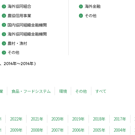
海外協同組合
海外金融
農協信用事業
その他
国内協同組織金融機関
海外協同組織金融機関
農村・漁村
その他
14年～2014年 )
業
食品・フードシステム
環境
その他
すべて
年
2022年
2021年
2020年
2019年
2018年
2017年
年
2009年
2008年
2007年
2006年
2005年
2004年