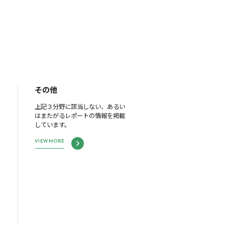
その他
上記３分野に該当しない、あるい
はまたがるレポートの情報を掲載
しています。
VIEW MORE