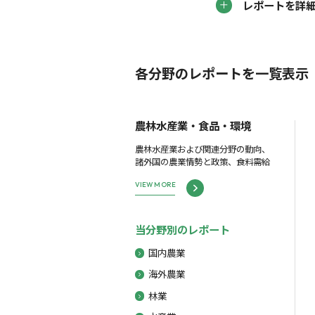
レポートを詳
各分野のレポートを一覧表示
農林水産業・食品・環境
農林水産業および関連分野の動向、
諸外国の農業情勢と政策、食料需給
VIEW MORE
当分野別のレポート
国内農業
海外農業
林業