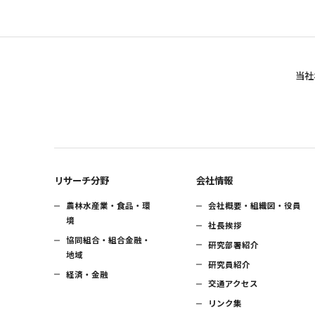
当社
リサーチ分野
会社情報
農林水産業・食品・環
会社概要・組織図・役員
境
社長挨拶
協同組合・組合金融・
研究部署紹介
地域
研究員紹介
経済・金融
交通アクセス
リンク集