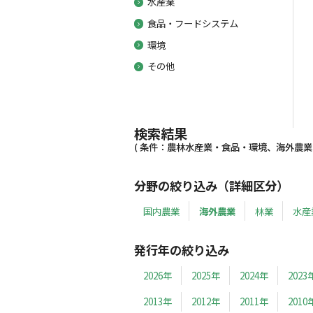
水産業
食品・フードシステム
環境
その他
検索結果
( 条件：農林水産業・食品・環境、海外農業、20
分野の絞り込み（詳細区分）
国内農業
海外農業
林業
水産
発行年の絞り込み
2026年
2025年
2024年
2023
2013年
2012年
2011年
2010