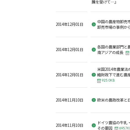
騰を受けて―』
中国の農産物卸売市
2014年12月01日
卸売市場の事例から―
各国の農業部門と
2014年12月01日
南アジアの成長
米国2014年農業法
2014年12月01日
縮財政下で進む農産
925.0KB
2014年11月10日
欧米の農政改革と
ドイツ農協の牛乳
2014年11月10日
その要因
695.7K