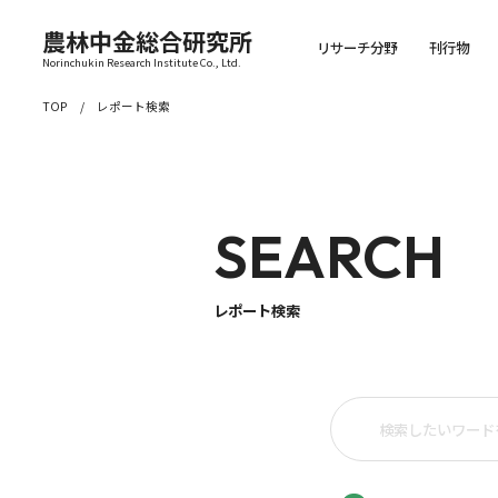
農林中金総合研究所
リサーチ分野
刊行物
Norinchukin Research Institute Co., Ltd.
TOP
レポート検索
SEARCH
レポート検索