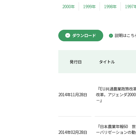
2000年
1999年
1998年
1997
ダウンロード
説明はこち
発行日
タイトル
『EU共通農業政策改
2014年11月28日
改革，アジェンダ200
－』
『日本農業年報60 
2014年02月28日
ーバリゼーションの動