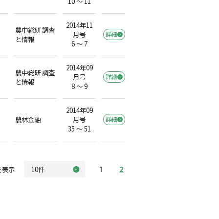
10 ～ 11
2014年11
農中総研 調査
月号
詳細
と情報
6 ～ 7
2014年09
農中総研 調査
月号
詳細
と情報
8 ～ 9
2014年09
農林金融
月号
詳細
35 ～ 51
を表示
1
2