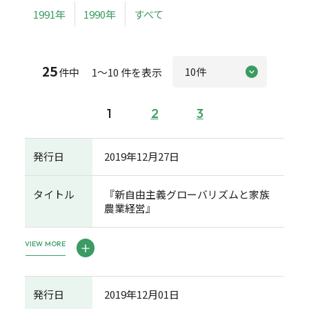
1991年
1990年
すべて
25
件中 1～10 件を表示
1
2
3
発行日
2019年12月27日
タイトル
『新自由主義グローバリズムと家族
農業経営』
VIEW MORE
発行日
2019年12月01日