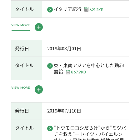
タイトル
イタリア紀行
621.2KB
VIEW MORE
発行日
2019年08月01日
タイトル
東・東南アジアを中心とした鶏卵
需給
867.9KB
VIEW MORE
発行日
2019年07月10日
タイトル
“トウモロコシだらけ”から“ミツバ
チを救え”─ ドイツ・バイエルン