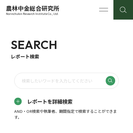
農林中金総合研究所
Norinchukin Research Institute Co., Ltd.
SEARCH
レポート検索
レポートを詳細検索
AND・OR検索や執筆者、期間指定で検索することができま
す。