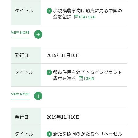
タイトル
小規模農家向け融資に見る中国の
金融包摂
830.0KB
VIEW MORE
発行日
2019年11月10日
タイトル
都市住民を魅了するイングランド
農村を巡る
1.3MB
VIEW MORE
発行日
2019年11月10日
タイトル
新たな協同のかたちへ「ヘーゼル