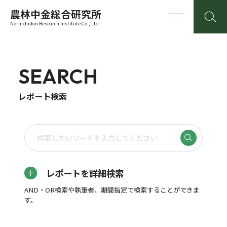
農林中金総合研究所
Norinchukin Research Institute Co., Ltd.
SEARCH
レポート検索
レポートを詳細検索
AND・OR検索や執筆者、期間指定で検索することができま
す。