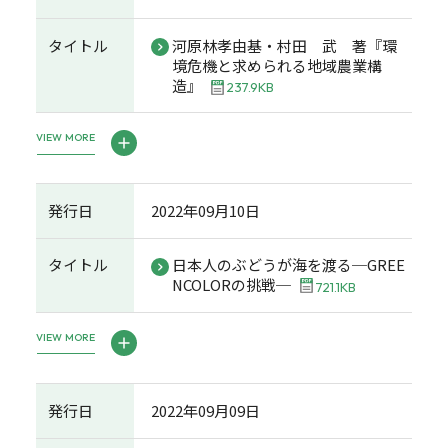
タイトル
河原林孝由基・村田 武 著『環
境危機と求められる地域農業構
造』
237.9KB
VIEW MORE
発行日
2022年09月10日
タイトル
日本人のぶどうが海を渡る─GREE
NCOLORの挑戦─
721.1KB
VIEW MORE
発行日
2022年09月09日