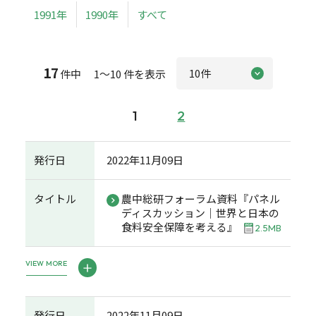
1991年
1990年
すべて
17
件中 1～10 件を表示
1
2
発行日
2022年11月09日
タイトル
農中総研フォーラム資料『パネル
ディスカッション｜世界と日本の
食料安全保障を考える』
2.5MB
VIEW MORE
発行日
2022年11月09日