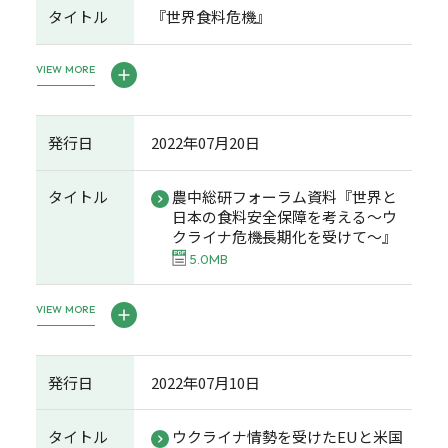
タイトル
『世界食料危機』
VIEW MORE
発行日
2022年07月20日
タイトル
農中総研フォーラム資料『世界と
日本の食料安全保障を考える～ウ
クライナ危機長期化を受けて～』
5.0MB
VIEW MORE
発行日
2022年07月10日
タイトル
ウクライナ情勢を受けたEUと米国