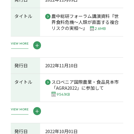
タイトル
農中総研フォーラム講演資料『世
界食料危機～人類が直面する複合
リスクの実相～』
2.6MB
VIEW MORE
発行日
2022年11月10日
タイトル
スロベニア国際農業・食品見本市
「AGRA2022」に参加して
954.1KB
VIEW MORE
発行日
2022年10月01日