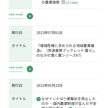
の農業施策
675.8KB
VIEW MORE
発行日
2022年07月01日
タイトル
『環境危機と求められる地域農業構
造』 （筑波書房ブックレット 暮らし
のなかの食と農シリーズ67）
VIEW MORE
発行日
2022年05月23日
タイトル
なぜインドは小麦輸出を禁止した
のか ―国内農業制度が生んだ不安