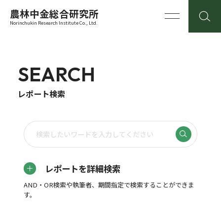
農林中金総合研究所
Norinchukin Research Institute Co., Ltd.
SEARCH
レポート検索
レポートを詳細検索
AND・OR検索や執筆者、期間指定で検索することができま
す。