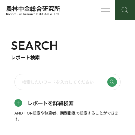
農林中金総合研究所
Norinchukin Research Institute Co., Ltd.
SEARCH
レポート検索
レポートを詳細検索
AND・OR検索や執筆者、期間指定で検索することができま
す。