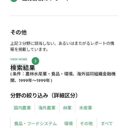
その他
上記３分野に該当しない、あるいはまたがるレポートの情
報を掲載しています。
VIEW MORE
検索結果
( 条件：農林水産業・食品・環境、海外協同組織金融機
関、1999年～1999年 )
分野の絞り込み（詳細区分）
国内農業
海外農業
林業
水産業
食品・フードシステム
環境
その他
すべて