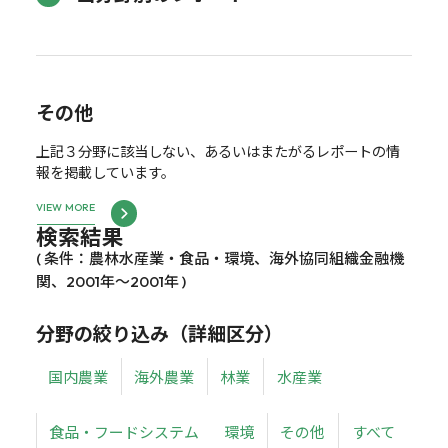
その他
上記３分野に該当しない、あるいはまたがるレポートの情
報を掲載しています。
VIEW MORE
検索結果
( 条件：農林水産業・食品・環境、海外協同組織金融機
関、2001年～2001年 )
分野の絞り込み（詳細区分）
国内農業
海外農業
林業
水産業
食品・フードシステム
環境
その他
すべて