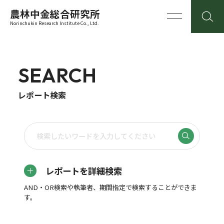
農林中金総合研究所
Norinchukin Research Institute Co., Ltd.
SEARCH
レポート検索
レポートを詳細検索
AND・OR検索や執筆者、期間指定で検索することができま
す。