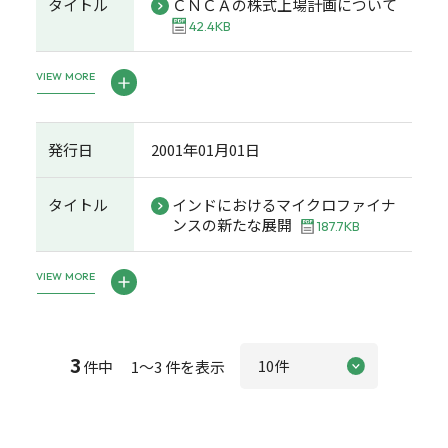
タイトル
ＣＮＣＡの株式上場計画について
42.4KB
VIEW MORE
発行日
2001年01月01日
タイトル
インドにおけるマイクロファイナ
ンスの新たな展開
187.7KB
VIEW MORE
3
件中 1～3 件を表示