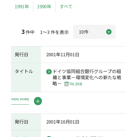
1991年
1990年
すべて
3
件中 1～3 件を表示
発行日
2001年11月01日
タイトル
ドイツ協同組合銀行グループの組
織と事業－環境変化への新たな戦
略－
116.2KB
VIEW MORE
発行日
2001年10月01日