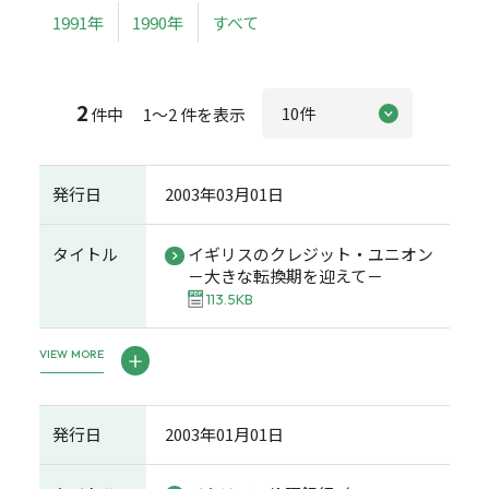
1991年
1990年
すべて
2
件中 1～2 件を表示
発行日
2003年03月01日
タイトル
イギリスのクレジット・ユニオン
－大きな転換期を迎えて－
113.5KB
VIEW MORE
発行日
2003年01月01日