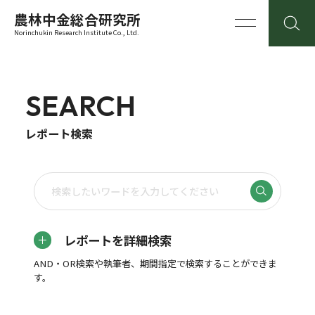
農林中金総合研究所
Norinchukin Research Institute Co., Ltd.
SEARCH
レポート検索
レポートを詳細検索
AND・OR検索や執筆者、期間指定で検索することができま
す。