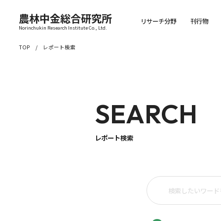
農林中金総合研究所
リサーチ分野
刊行物
Norinchukin Research Institute Co., Ltd.
TOP
レポート検索
SEARCH
レポート検索