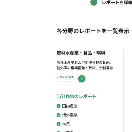
レポートを詳
各分野のレポートを一覧表示
農林水産業・食品・環境
農林水産業および関連分野の動向、
諸外国の農業情勢と政策、食料需給
VIEW MORE
当分野別のレポート
国内農業
海外農業
林業