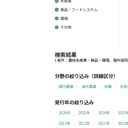
水産業
食品・フードシステム
環境
その他
検索結果
( 条件：農林水産業・食品・環境、海外協同組
分野の絞り込み（詳細区分）
国内農業
海外農業
林業
水産
発行年の絞り込み
2026年
2025年
2024年
2023
2013年
2012年
2011年
2010