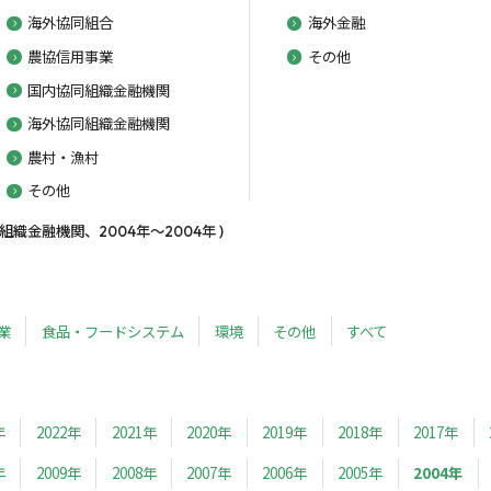
海外協同組合
海外金融
農協信用事業
その他
国内協同組織金融機関
海外協同組織金融機関
農村・漁村
その他
織金融機関、2004年～2004年 )
業
食品・フードシステム
環境
その他
すべて
年
2022年
2021年
2020年
2019年
2018年
2017年
年
2009年
2008年
2007年
2006年
2005年
2004年