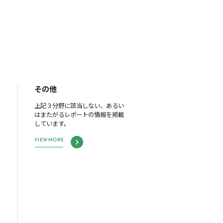
その他
上記３分野に該当しない、あるい
はまたがるレポートの情報を掲載
しています。
VIEW MORE