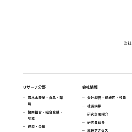
当社
リサーチ分野
会社情報
農林水産業・食品・環
会社概要・組織図・役員
境
社長挨拶
協同組合・組合金融・
研究部署紹介
地域
研究員紹介
経済・金融
交通アクセス