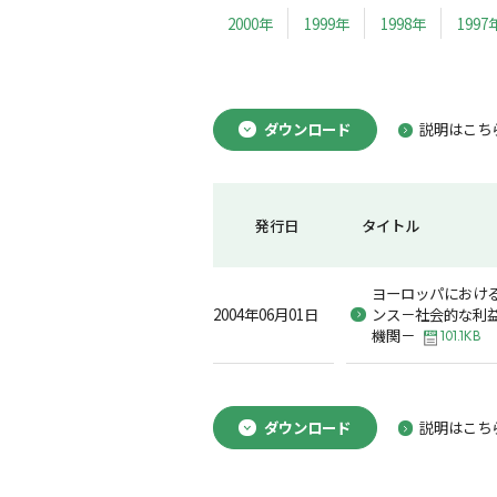
2000年
1999年
1998年
1997
ダウンロード
説明はこち
発行日
タイトル
ヨーロッパにおけ
2004年06月01日
ンス－社会的な利
機関－
101.1KB
ダウンロード
説明はこち