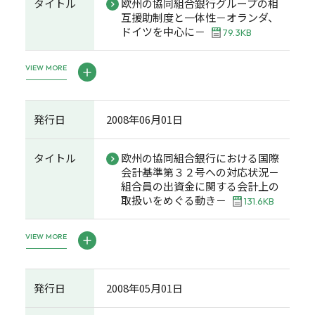
タイトル
欧州の協同組合銀行グループの相
互援助制度と一体性－オランダ、
ドイツを中心に－
79.3KB
VIEW MORE
発行日
2008年06月01日
タイトル
欧州の協同組合銀行における国際
会計基準第３２号への対応状況－
組合員の出資金に関する会計上の
取扱いをめぐる動き－
131.6KB
VIEW MORE
発行日
2008年05月01日