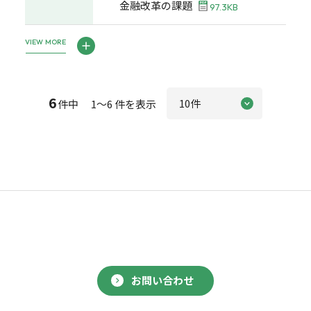
金融改革の課題
97.3KB
VIEW MORE
6
件中 1～6 件を表示
お問い合わせ