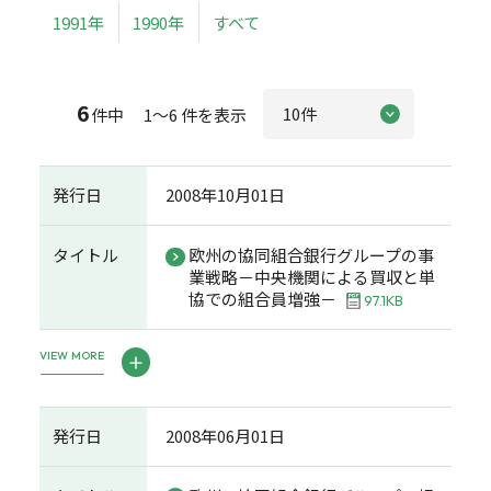
1991年
1990年
すべて
6
件中 1～6 件を表示
発行日
2008年10月01日
タイトル
欧州の協同組合銀行グループの事
業戦略－中央機関による買収と単
協での組合員増強－
97.1KB
VIEW MORE
発行日
2008年06月01日