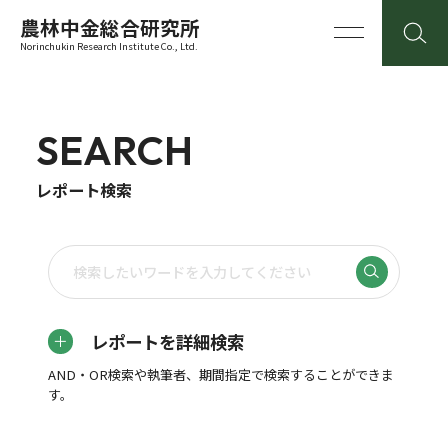
農林中金総合研究所
Norinchukin Research Institute Co., Ltd.
SEARCH
レポート検索
レポートを詳細検索
AND・OR検索や執筆者、期間指定で検索することができま
す。