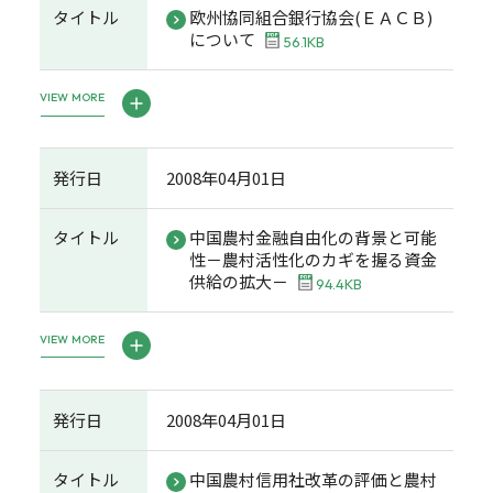
タイトル
欧州協同組合銀行協会(ＥＡＣＢ)
について
56.1KB
VIEW MORE
発行日
2008年04月01日
タイトル
中国農村金融自由化の背景と可能
性－農村活性化のカギを握る資金
供給の拡大－
94.4KB
VIEW MORE
発行日
2008年04月01日
タイトル
中国農村信用社改革の評価と農村