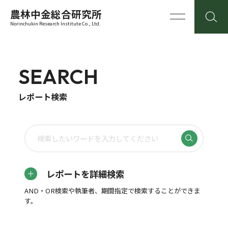
農林中金総合研究所
Norinchukin Research Institute Co., Ltd.
SEARCH
レポート検索
レポートを詳細検索
AND・OR検索や執筆者、期間指定で検索することができま
す。