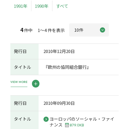
1991年
1990年
すべて
4
件中 1～4 件を表示
発行日
2010年12月20日
タイトル
『欧州の協同組合銀行』
VIEW MORE
発行日
2010年09月30日
タイトル
ヨーロッパのソーシャル・ファイ
ナンス
879.0KB