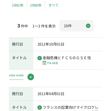
1991年
1990年
すべて
3
件中 1～3 件を表示
発行日
2011年10月01日
タイトル
金融危機とＦＣＳのＧＳＥ性
714.6KB
VIEW MORE
発行日
2011年04月01日
タイトル
フランスの起業向けマイクロクレ