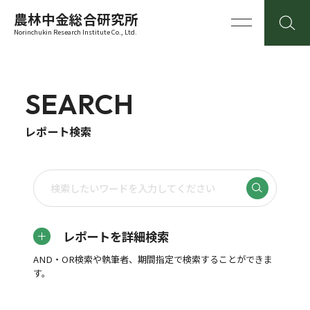
農林中金総合研究所
Norinchukin Research Institute Co., Ltd.
SEARCH
レポート検索
レポートを詳細検索
AND・OR検索や執筆者、期間指定で検索することができま
す。