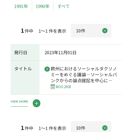
1991年
1990年
すべて
1
件中 1～1 件を表示
発行日
2023年11月01日
タイトル
欧州におけるソーシャルタクソノ
ミーをめぐる議論―ソーシャルバ
ンクからの論点提起を中心に―
800.2KB
VIEW MORE
1
件中 1～1 件を表示