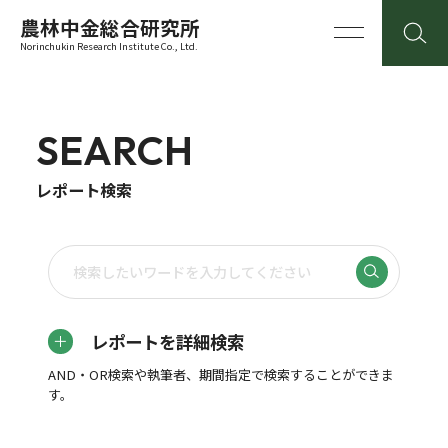
農林中金総合研究所
Norinchukin Research Institute Co., Ltd.
SEARCH
レポート検索
レポートを詳細検索
AND・OR検索や執筆者、期間指定で検索することができま
す。